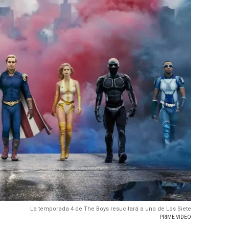
La temporada 4 de The Boys resucitará a uno de Los Siete
- PRIME VIDEO