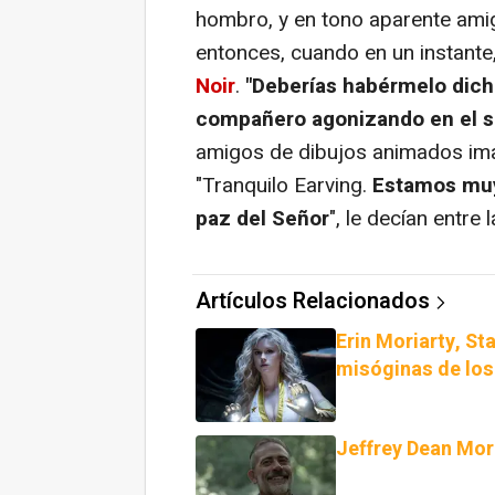
hombro, y en tono aparente amig
entonces, cuando en un instante
Noir
.
"Deberías habérmelo dicho
compañero agonizando en el s
amigos de dibujos animados im
"Tranquilo Earving.
Estamos muy 
paz del Señor
", le decían entre 
Artículos Relacionados
Erin Moriarty, St
misóginas de los
Jeffrey Dean Mor