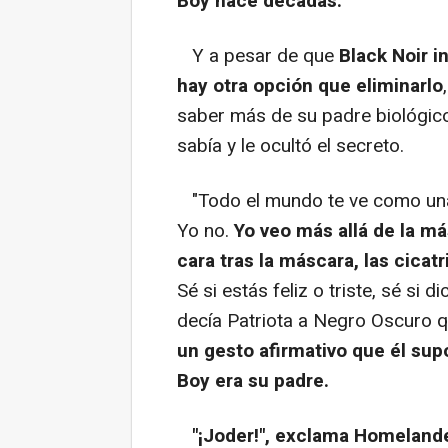
Boy hace décadas.
Y a pesar de que
Black Noir i
hay otra opción que eliminarlo
saber más de su padre biológico
sabía y le ocultó el secreto.
"Todo el mundo te ve como una 
Yo no.
Yo veo más allá de la más
cara tras la máscara, las cicatr
Sé si estás feliz o triste, sé si d
decía Patriota a Negro Oscuro qu
un gesto afirmativo que él sup
Boy era su padre.
"¡Joder!", exclama Homelande