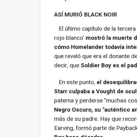
ASÍ MURIÓ BLACK NOIR
El último capítulo de la tercera 
rojo blanco'
mostró la muerte d
cómo Homelander todavía inten
que reveló que era el donante d
decir, que
Soldier Boy es el pad
En este punto,
el desequilibr
Starr culpaba a Vought de ocul
paterna y perderse "muchas co
Negro Oscuro, su "auténtico am
más de su padre. Hay que record
Earving, formó parte de Paybac