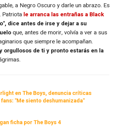
able, a Negro Oscuro y darle un abrazo. Es
, Patriota
le arranca las entrañas a Black
", dice antes de irse y dejar a su
uelo
que, antes de morir, volvía a ver a sus
aginarios que siempre le acompañan.
orgullosos de ti y pronto estarás en la
lágrimas.
arlight en The Boys, denuncia críticas
 fans: "Me siento deshumanizada"
gan ficha por The Boys 4