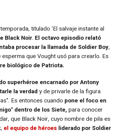
temporada, titulado 'El salvaje instante al
e Black Noir
.
El octavo episodio relató
taba procesar la llamada de Soldier Boy
,
e esperma que Vought usó para crearlo. Es
re biológico de Patriota.
ado superhéroe encarnado por Antony
tarle la verdad
y de privarle de la figura
sas". Es entonces cuando
pone el foco en
igo" dentro de los Siete,
para conocer
ar, que Black Noir, cuyo nombre de pila es
k,
el equipo de héroes
liderado por Soldier