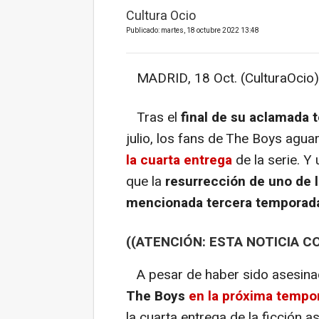
Cultura Ocio
Publicado: martes, 18 octubre 2022 13:48
MADRID, 18 Oct. (CulturaOcio)
Tras el
final de su aclamada 
julio, los fans de The Boys agua
la cuarta entrega
de la serie. 
que la
resurrección de uno de l
mencionada tercera temporad
((ATENCIÓN: ESTA NOTICIA C
A pesar de haber sido asesin
The Boys
en la próxima tempo
la cuarta entrega de la ficción as