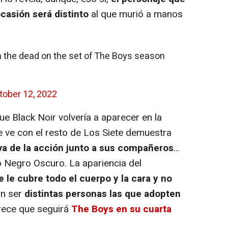
casión será distinto
al que murió a manos
om the dead on the set of The Boys season
tober 12, 2022
 Black Noir volvería a aparecer en la
le ve con el resto de Los Siete demuestra
iva de la acción junto a sus compañeros
...
 Negro Oscuro. La apariencia del
ue le cubre todo el cuerpo y la cara y no
an ser
distintas personas las que adopten
arece que seguirá
The Boys en su cuarta