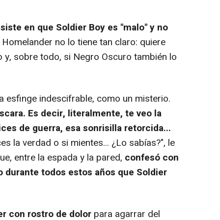
nsiste en que Soldier Boy es "malo" y no
, Homelander no lo tiene tan claro: quiere
 y, sobre todo, si Negro Oscuro también lo
esfinge indescifrable, como un misterio.
cara. Es decir, literalmente, te veo la
ices de guerra, esa sonrisilla retorcida...
ices la verdad o si mientes... ¿Lo sabías?", le
e, entre la espada y la pared,
confesó con
o durante todos estos años que Soldier
r con rostro de dolor
para agarrar del