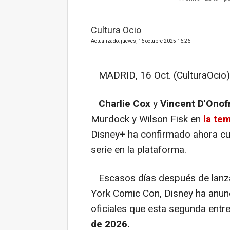
Cultura Ocio
Actualizado: jueves, 16 octubre 2025 16:26
MADRID, 16 Oct. (CulturaOcio)
Charlie Cox
y
Vincent D'Onof
Murdock y Wilson Fisk en
la te
Disney+ ha confirmado ahora cuá
serie en la plataforma.
Escasos días después de lanz
York Comic Con, Disney ha anun
oficiales que esta segunda entre
de 2026.