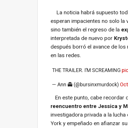
La noticia habrá supuesto toda 
esperan impacientes no solo la v
sino también el regreso de la
exp
interpretada de nuevo por
Kryst
después borró el avance de los 
en las redes.
THE TRAILER. I’M SCREAMING
pi
— Ann 👻 (@bursinxmurdock)
Oct
En este punto, cabe recordar 
reencuentro entre Jessica y M
investigadora privada a la lucha
York y empeñado en afianzar su 