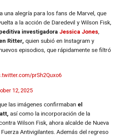
una alegría para los fans de Marvel, que
uelta a la acción de Daredevil y Wilson Fisk,
editiva investigadora
Jessica Jones
,
en Ritter,
quien subió en Instagram y
nuevos episodios, que rápidamente se filtró
c.twitter.com/prSh2Quxo6
ober 12, 2025
que las imágenes confirmaban
el
att,
así como la incorporación de la
 contra Wilson Fisk, ahora alcalde de Nueva
Fuerza Antivigilantes. Además del regreso