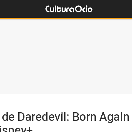
de Daredevil: Born Again 
isney+