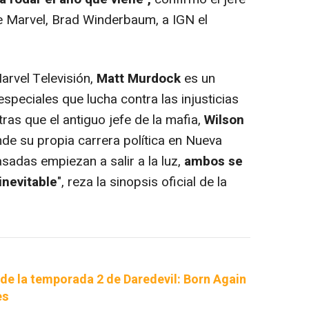
e Marvel, Brad Winderbaum, a IGN el
arvel Televisión,
Matt Murdock
es un
peciales que lucha contra las injusticias
as que el antiguo jefe de la mafia,
Wilson
de su propia carrera política en Nueva
sadas empiezan a salir a la luz,
ambos se
inevitable
", reza la sinopsis oficial de la
er de la temporada 2 de Daredevil: Born Again
es