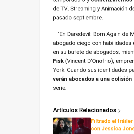
de TV, Streaming y Animación d
pasado septiembre.
"En Daredevil: Born Again de M
abogado ciego con habilidades es
en su bufete de abogados, mientr
Fisk
(Vincent D'Onofrio), empren
York. Cuando sus identidades pa
verán abocados a una colisión 
serie.
Artículos Relacionados
Filtrado el tráil
con Jessica Jon