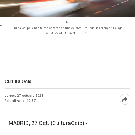
Chupa Chups lanza nueve sabores en una edición limitada de Stranger Things
- CHUPA CHUPS/NETFLIX
Cultura Ocio
Lunes, 27 octubre 2025
Actualizado: 17:57
Abri
MADRID, 27 Oct. (CulturaOcio) -