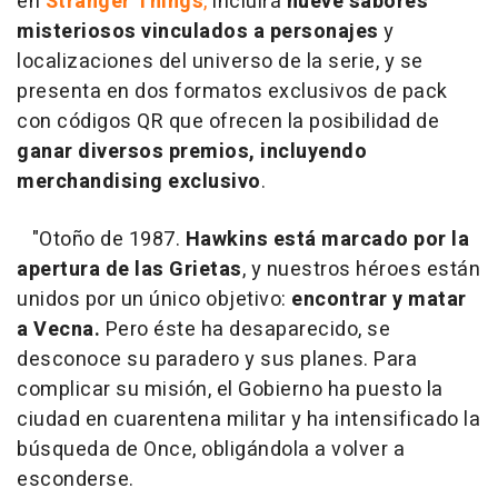
en
Stranger Things
,
incluirá
nueve sabores
misteriosos vinculados a personajes
y
localizaciones del universo de la serie, y se
presenta en dos formatos exclusivos de pack
con códigos QR que ofrecen la posibilidad de
ganar diversos premios, incluyendo
merchandising exclusivo
.
"Otoño de 1987.
Hawkins está marcado por la
apertura de las Grietas
, y nuestros héroes están
unidos por un único objetivo:
encontrar y matar
a Vecna.
Pero éste ha desaparecido, se
desconoce su paradero y sus planes. Para
complicar su misión, el Gobierno ha puesto la
ciudad en cuarentena militar y ha intensificado la
búsqueda de Once, obligándola a volver a
esconderse.