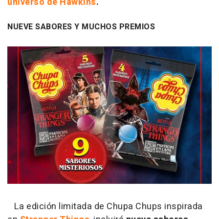
universo de Hawkins
.
NUEVE SABORES Y MUCHOS PREMIOS
La edición limitada de Chupa Chups inspirada