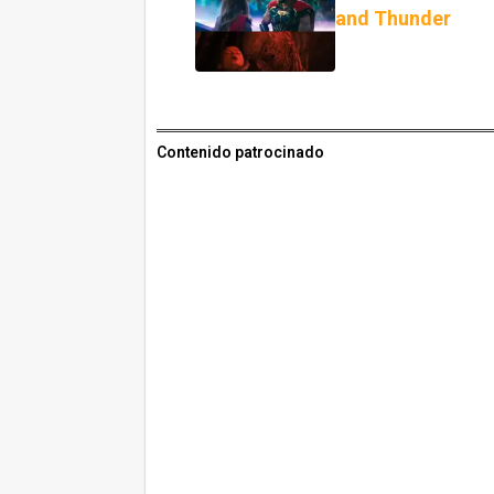
and Thunder
Contenido patrocinado