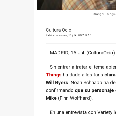
Stranger Things
Cultura Ocio
Publicado: viernes, 15 julio 2022 14:56
MADRID, 15 Jul. (CulturaOcio) 
Sin entrar a tratar el tema abi
Things
ha dado a los fans
clara
Will Byers
. Noah Schnapp ha de
confirmando
que su personaje
Mike
(Finn Wolfhard).
En una entrevista con Variety l