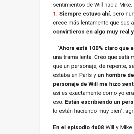
sentimientos de Will hacia Mike
1.
Siempre estuvo ahí
, pero nu
crece más lentamente que sus 
convirtieron en algo muy real y
"
Ahora está 100% claro que e
una trama lenta. Creo que está 
que un personaje, de repente, s
estaba en París y
un hombre de 
personaje de Will me hizo sent
así es exactamente como yo era
eso.
Están escribiendo un person
lo están haciendo muy bien", ag
En el episodio 4x08
Will y Mike