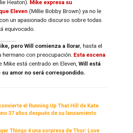
lie Heaton).
Mike expresa su
que Eleven
(Millie Bobby Brown) ya no le
e con un apasionado discurso sobre todas
tá equivocado.
ike, pero Will comienza a llorar
, hasta el
su hermano con preocupación.
Esta escena
 Mike está centrado en Eleven,
Will está
 su amor no será correspondido.
onvierte el Running Up That Hill de Kate
uno 37 años después de su lanzamiento
nger Things 4 una sorpresa de Thor: Love