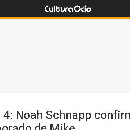
 4: Noah Schnapp confirm
morado de Mike