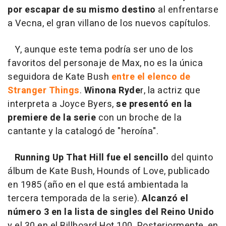
por escapar de su mismo destino
al enfrentarse
a Vecna, el gran villano de los nuevos capítulos.
Y, aunque este tema podría ser uno de los
favoritos del personaje de Max, no es la única
seguidora de Kate Bush
entre el elenco de
Stranger Things
.
Winona Ryde
r, la actriz que
interpreta a Joyce Byers,
se presentó en la
premiere de la serie
con un broche de la
cantante y la catalogó de "heroína".
Running Up That Hill fue el sencillo
del quinto
álbum de Kate Bush, Hounds of Love, publicado
en 1985 (año en el que está ambientada la
tercera temporada de la serie).
Alcanzó el
número 3 en la lista de singles del Reino Unido
y el 30 en el Billboard Hot 100. Posteriormente, en