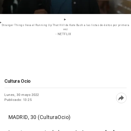
Stranger Things lleva el Running Up That Hill de Kate Bush a las listas de éxitos por primera
vez
- NETFLIX
Cultura Ocio
Lunes, 30 mayo 2022
Publicado: 13:25
Abri
MADRID, 30 (CulturaOcio)