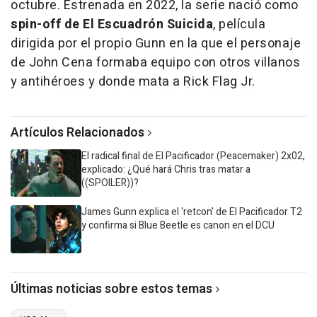
octubre. Estrenada en 2022, la serie nació como
spin-off de El Escuadrón Suicida
, película
dirigida por el propio Gunn en la que el personaje
de John Cena formaba equipo con otros villanos
y antihéroes y donde mata a Rick Flag Jr.
Artículos Relacionados
El radical final de El Pacificador (Peacemaker) 2x02,
explicado: ¿Qué hará Chris tras matar a
((SPOILER))?
James Gunn explica el 'retcon' de El Pacificador T2
y confirma si Blue Beetle es canon en el DCU
Últimas noticias sobre estos temas