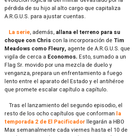
evolución lógica la del militar devastado por la
pérdida de su hijo al alto cargo que capitaliza
A.R.G.U.S. para ajustar cuentas.
La serie
, además,
allana el terreno para su
choque con Chris
con la incorporación de
Tim
Meadows como Fleury,
agente de A.R.G.U.S. que
vigila de cerca a
Economos.
Esto, sumado a un
Flag Sr. movido por una mezcla de duelo y
venganza, prepara un enfrentamiento a fuego
lento entre el aparato del Estado y el antihéroe
que promete escalar capítulo a capítulo.
Tras el lanzamiento del segundo episodio, el
resto de los ocho capítulos que conforman
la
temporada 2 de El Pacificador
llegarán a HBO
Max semanalmente cada viernes hasta el 10 de