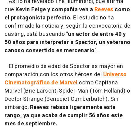
Así lo ha revelado The Illuminerdi, que afirma
que
Kevin Feige y compañía ven a
Reeves
como
el protagonista perfecto.
El estudio no ha
confirmado la noticia y, según la convocatoria de
casting, está buscando
"un actor de entre 40 y
50 años para interpretar a Spector, un veterano
canoso convertido en mercenario
".
El promedio de edad de Spector es mayor en
comparación con los otros héroes del
Universo
Cinematográfico de Marvel
como Capitana
Marvel (Brie Larson), Spider-Man (Tom Holland) o
Doctor Strange (Benedict Cumberbatch). Sin
embargo,
Reeves rebasa ligeramente este
rango, ya que acaba de cumplir 56 años este
mes de septiembre.