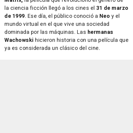
Matrix,
la película que revolucionó el género de
la ciencia ficción llegó a los cines el
31 de marzo
de 1999
. Ese día, el público conoció a
Neo
y el
mundo virtual en el que vive una sociedad
dominada por las máquinas. Las
hermanas
Wachowski
hicieron historia con una película que
ya es considerada un clásico del cine.