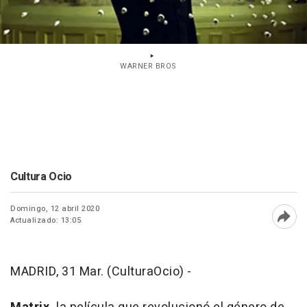
WARNER BROS
Cultura Ocio
Domingo, 12 abril 2020
Actualizado: 13:05
Abri
MADRID, 31 Mar. (CulturaOcio) -