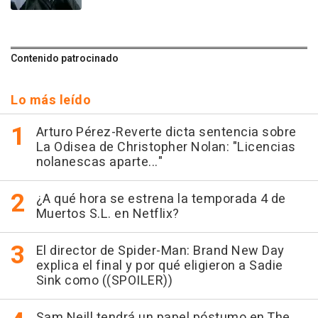
Contenido patrocinado
Lo más leído
Arturo Pérez-Reverte dicta sentencia sobre
La Odisea de Christopher Nolan: "Licencias
nolanescas aparte..."
¿A qué hora se estrena la temporada 4 de
Muertos S.L. en Netflix?
El director de Spider-Man: Brand New Day
explica el final y por qué eligieron a Sadie
Sink como ((SPOILER))
Sam Neill tendrá un papel póstumo en The