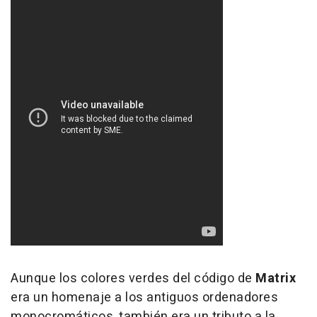
Aunque los colores verdes del código de
Matrix
era un homenaje a los antiguos ordenadores
monocromáticos, también era un tributo a la