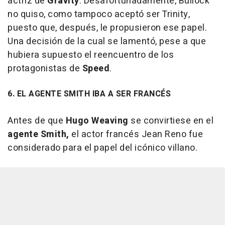
actriz de
Gravity
. Desafortunadamente, Bullock
no quiso, como tampoco aceptó ser Trinity,
puesto que, después, le propusieron ese papel.
Una decisión de la cual se lamentó, pese a que
hubiera supuesto el reencuentro de los
protagonistas de
Speed
.
6. EL AGENTE SMITH IBA A SER FRANCÉS
Antes de que
Hugo Weaving
se convirtiese en el
agente Smith,
el actor francés Jean Reno fue
considerado para el papel del icónico villano.