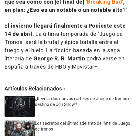
que sea como con [el final de]
'Breaking Bad'
,
en plan: ¿Eso es un notable o un notable alto
?"
E
l invierno llegará finalmente a Poniente este
14 de abril.
La última temporada de 'Juego de
Tronos' será la brutal y épica batalla entre el
fuego y el hielo. La ficción basada en la saga
literaria de
George R. R. Martin
podrá verse en
España a través de HBO y Movistar+.
Artículos Relacionados
¿Revelan los nuevos carteles de Juego de tronos el
destino de Jon Snow?
Los secretos del último adelanto del final de Juego
de tronos