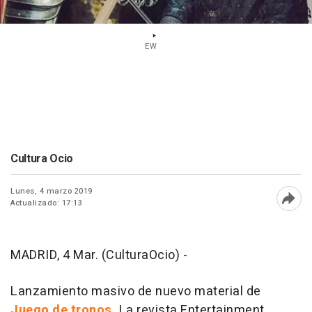
EW
Cultura Ocio
Lunes, 4 marzo 2019
Actualizado: 17:13
Abri
MADRID, 4 Mar. (CulturaOcio) -
Lanzamiento masivo de nuevo material de
Juego de tronos.
La revista Entertainment