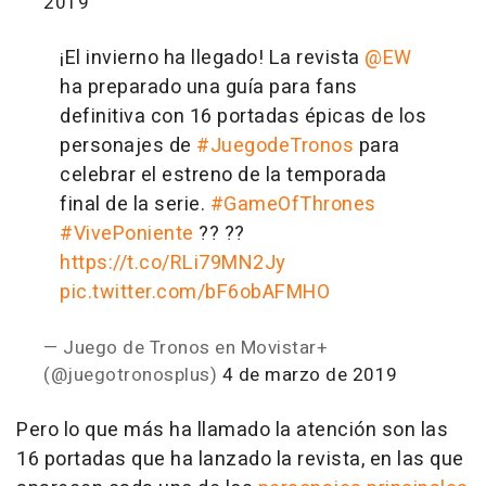
2019
¡El invierno ha llegado! La revista
@EW
ha preparado una guía para fans
definitiva con 16 portadas épicas de los
personajes de
#JuegodeTronos
para
celebrar el estreno de la temporada
final de la serie.
#GameOfThrones
#VivePoniente
?? ??
https://t.co/RLi79MN2Jy
pic.twitter.com/bF6obAFMHO
— Juego de Tronos en Movistar+
(@juegotronosplus)
4 de marzo de 2019
Pero lo que más ha llamado la atención son las
16 portadas que ha lanzado la revista, en las que