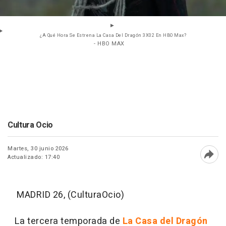
¿A Qué Hora Se Estrena La Casa Del Dragón 3X02 En HBO Max?
- HBO MAX
Cultura Ocio
Martes, 30 junio 2026
Actualizado: 17:40
Abri
MADRID 26, (CulturaOcio)
La tercera temporada de
La Casa del Dragón