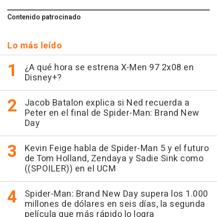
Contenido patrocinado
Lo más leído
¿A qué hora se estrena X-Men 97 2x08 en
Disney+?
Jacob Batalon explica si Ned recuerda a
Peter en el final de Spider-Man: Brand New
Day
Kevin Feige habla de Spider-Man 5 y el futuro
de Tom Holland, Zendaya y Sadie Sink como
((SPOILER)) en el UCM
Spider-Man: Brand New Day supera los 1.000
millones de dólares en seis días, la segunda
película que más rápido lo logra