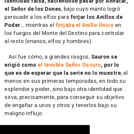
identidad falsa, haciéndose pasar por Annatar,
el Señor de los Dones
, bajo cuyo manto logró
persuadir a los elfos para
forjar los Anillos de
Poder
... mientras el
forjaba el Anillo Único
en
los fuegos del Monte del Destino para controlar
al resto (enanos, elfos y hombres).
Así fue cómo, a grandes rasgos,
Sauron se
erigió como
el temible Señor Oscuro
, por lo
que es de esperar que la serie no lo muestre
, al
menos en sus primeras temporadas, en todo su
esplendor y poder, sino bajo otra identidad que
sirva, precisamente, para conseguir su objetivo
de engañar a unos y otros y tenerlos bajo su
maligno influjo.