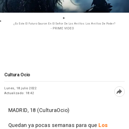
¿Es Este El Futuro Sauron En El Señor De Los Anillos: Los Anillos De Poder?
- PRIME VIDEO
Cultura Ocio
Lunes, 18 julio 2022
Actualizado: 18:42
Abri
MADRID, 18 (CulturaOcio)
Quedan ya pocas semanas para que
Los