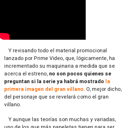
Y revisando todo el material promocional
lanzado por Prime Video, que, lógicamente, ha
incrementado su maquinaria a medida que se
acerca el estreno,
no son pocos quienes se
preguntan si la serie ya habrá mostrado
la
primera imagen del gran villano
. O, mejor dicho,
del personaje que se revelará como el gran
villano.
Y aunque las teorías son muchas y variadas,
uno de los que más papeletas tienen para ser