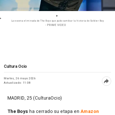
La escena eliminada de The Boys que pudo cambiar la historia de Soldier Boy
- PRIME VIDEO
Cultura Ocio
Martes, 26 mayo 2026
Actualizado: 11:08
Abri
MADRID, 25 (CulturaOcio)
The Boys
ha cerrado su etapa en
Amazon