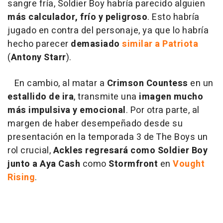
sangre fría, Soldier Boy habría parecido alguien
más calculador, frío y peligroso
. Esto habría
jugado en contra del personaje, ya que lo habría
hecho parecer
demasiado
similar a Patriota
(
Antony Starr
).
En cambio, al matar a
Crimson Countess
en un
estallido de ira
, transmite una
imagen mucho
más impulsiva y emocional
. Por otra parte, al
margen de haber desempeñado desde su
presentación en la temporada 3 de The Boys un
rol crucial,
Ackles
regresará como Soldier Boy
junto a Aya Cash
como
Stormfront
en
Vought
Rising
.