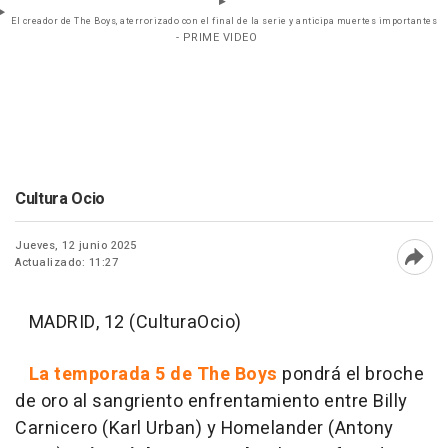
El creador de The Boys, aterrorizado con el final de la serie y anticipa muertes importantes
- PRIME VIDEO
Cultura Ocio
Jueves, 12 junio 2025
Actualizado: 11:27
Abri
MADRID, 12 (CulturaOcio)
La temporada 5 de The Boys
pondrá el broche
de oro al sangriento enfrentamiento entre Billy
Carnicero (Karl Urban) y Homelander (Antony