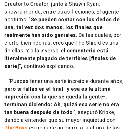
Creator to Creator, junto a Shawn Ryan,
showrunner de, entre otras ficciones, El agente
nocturno. "
Se pueden contar con los dedos de
una, tal vez dos manos, los finales que
realmente han sido geniales
. De las cuales, por
cierto, bien hechas, creo que The Shield es una
de ellas. Y a la inversa,
el cementerio está
literalmente plagado de terribles [finales de
serie]",
continuó explicando.
"Puedes tener una serie increíble durante años,
pero si fallas en el final -y esa es la última
impresión con la que se queda la gente-,
terminan diciendo: 'Ah, quizá esa serie no era
tan buena después de todo'
", aseguró Kripke,
dando a entender que su mayor inquietud con
The Boys
es no darle un cierre a la altura de las