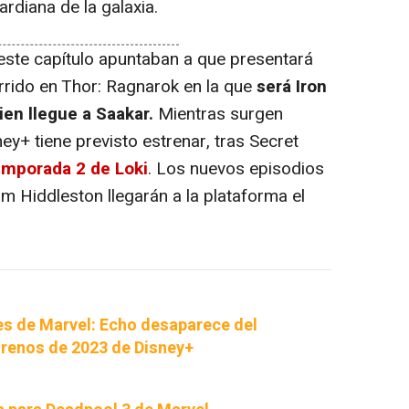
ardiana de la galaxia.
ste capítulo apuntaban a que presentará
urrido en Thor: Ragnarok en la que
será Iron
ien llegue a Saakar.
Mientras surgen
ey+ tiene previsto estrenar, tras Secret
emporada 2 de Loki
. Los nuevos episodios
m Hiddleston llegarán a la plataforma el
ies de Marvel: Echo desaparece del
trenos de 2023 de Disney+