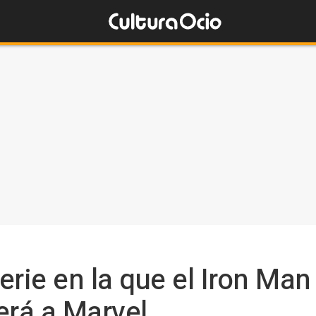
erie en la que el Iron Man
erá a Marvel