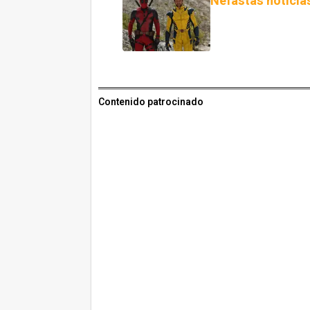
Nefastas noticia
Contenido patrocinado