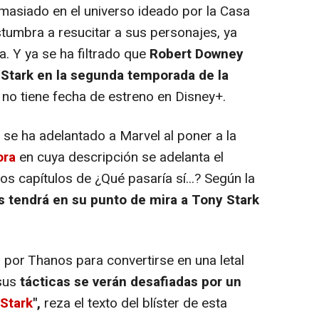
siado en el universo ideado por la Casa
stumbra a resucitar a sus personajes, ya
a. Y ya se ha filtrado que
Robert Downey
y Stark en la segunda temporada de la
no tiene fecha de estreno en Disney+.
e ha adelantado a Marvel al poner a la
ora
en cuya descripción se adelanta el
s capítulos de ¿Qué pasaría sí...? Según la
os tendrá en su punto de mira a Tony Stark
por Thanos para convertirse en una letal
 sus
tácticas se verán desafiadas por un
Stark
",
reza el texto del blíster de esta