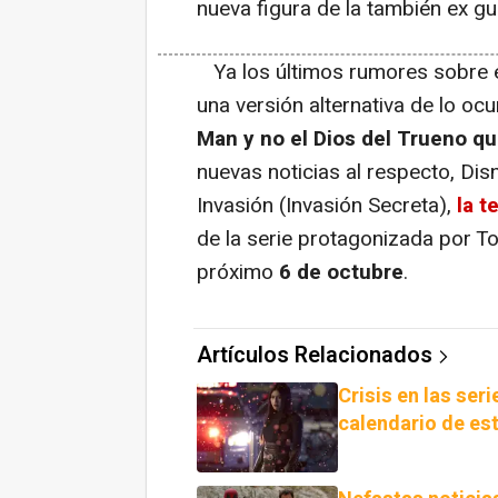
nueva figura de la también ex gu
Ya los últimos rumores sobre e
una versión alternativa de lo oc
Man y no el Dios del Trueno qu
nuevas noticias al respecto, Disn
Invasión (Invasión Secreta),
la t
de la serie protagonizada por To
próximo
6 de octubre
.
Artículos Relacionados
Crisis en las ser
calendario de es