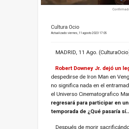
Confirmada
Cultura Ocio
Actualizado: viernes, 11 agosto 2023 17:05
MADRID, 11 Ago. (CulturaOcio)
Robert Downey Jr. dejó un le
despedirse de Iron Man en Veng
no significa nada en el entrama
el Universo Cinematografico Marv
regresará para participar en u
temporada de ¿Qué pasaría sí..
Después de morir sacrificándos