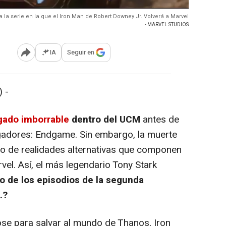
 la serie en la que el Iron Man de Robert Downey Jr. Volverá a Marvel
- MARVEL STUDIOS
IA
Seguir en
Abrir opciones para compartir
 -
gado imborrable
dentro del UCM
antes de
adores: Endgame. Sin embargo, la muerte
do de realidades alternativas que componen
el. Así, el más legendario Tony Stark
no de los episodios de la segunda
.?
e para salvar al mundo de Thanos, Iron