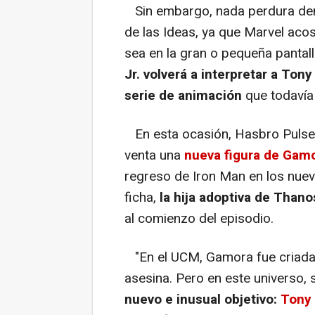
Sin embargo, nada perdura dema
de las Ideas, ya que Marvel aco
sea en la gran o pequeña pantall
Jr. volverá a interpretar a Ton
serie de animación
que todavía 
En esta ocasión, Hasbro Pulse s
venta una
nueva figura de Gam
regreso de Iron Man en los nuevo
ficha,
la hija adoptiva de Than
al comienzo del episodio.
"En el UCM, Gamora fue criada 
asesina. Pero en este universo,
nuevo e inusual objetivo:
Tony 