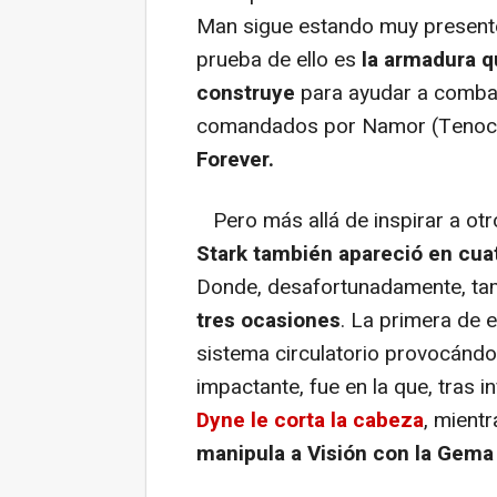
Man sigue estando muy presente
prueba de ello es
la armadura q
construye
para ayudar a combatir
comandados por Namor (Tenoc
Forever.
Pero más allá de inspirar a otr
Stark también apareció en cuat
Donde, desafortunadamente, t
tres ocasiones
. La primera de e
sistema circulatorio provocándol
impactante, fue en la que, tras i
Dyne le corta la cabeza
, mientr
manipula a Visión con la Gema