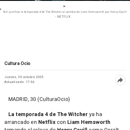
Así justifica la temporada 4 de The Witcher el cambio de Liam Hemsworth por Henry Cavill
- NETFLIX
Cultura Ocio
Jueves, 30 octubre 2025
Actualizado: 17:56
Abri
MADRID, 30 (CulturaOcio)
La temporada 4 de The Witcher
ya ha
arrancado en
Netflix
con
Liam Hemsworth