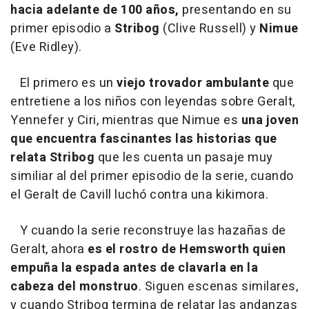
hacia adelante de 100 años,
presentando en su
primer episodio a
Stribog
(Clive Russell) y
Nimue
(Eve Ridley).
El primero es un
viejo trovador ambulante
que
entretiene a los niños con leyendas sobre Geralt,
Yennefer y Ciri, mientras que Nimue es
una joven
que encuentra fascinantes las historias que
relata Stribog
que les cuenta un pasaje muy
similiar al del primer episodio de la serie, cuando
el Geralt de Cavill luchó contra una kikimora.
Y cuando la serie reconstruye las hazañas de
Geralt, ahora
es el rostro de Hemsworth quien
empuña la espada antes de clavarla en la
cabeza del monstruo
. Siguen escenas similares,
y cuando Stribog termina de relatar las andanzas