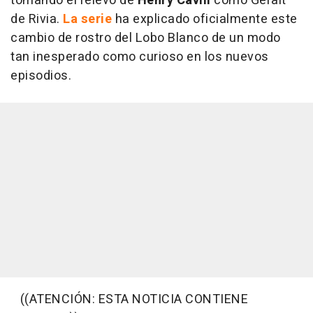
tomando el relevo de
Henry Cavill
como Geralt
de Rivia.
La serie
ha explicado oficialmente este
cambio de rostro del Lobo Blanco de un modo
tan inesperado como curioso en los nuevos
episodios.
((ATENCIÓN: ESTA NOTICIA CONTIENE