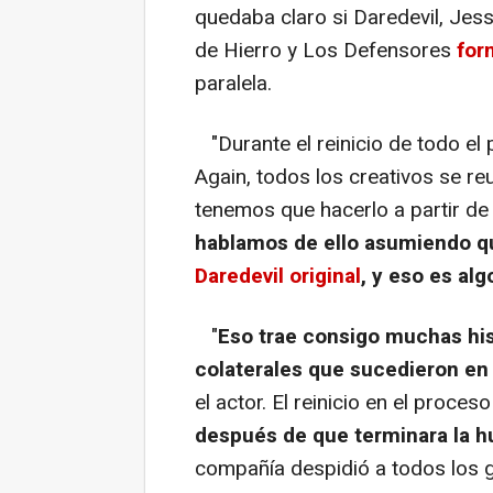
quedaba claro si Daredevil, Jes
de Hierro y Los Defensores
for
paralela.
"Durante el reinicio de todo el
Again, todos los creativos se re
tenemos que hacerlo a partir de 
hablamos de ello asumiendo q
Daredevil original
, y eso es alg
"
Eso trae consigo muchas his
colaterales que sucedieron en
el actor. El reinicio en el proc
después de que terminara la h
compañía despidió a todos los gu