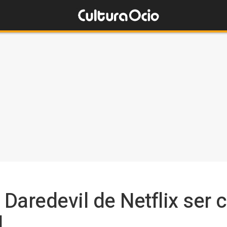
 Daredevil de Netflix ser 
l