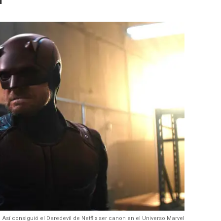
Así consiguió el Daredevil de Netflix ser canon en el Universo Marvel