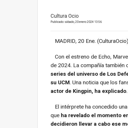
Cultura Ocio
Publicado: sábado, 20 enero 2024 13:56
MADRID, 20 Ene. (CulturaOcio)
Con el estreno de Echo, Marvel
de 2024. La compañía también c
series del universo de Los De
su UCM
. Una noticia que los fa
actor de Kingpin, ha explicado
.
El intérprete ha concedido una 
que
ha revelado el momento en
decidieron llevar a cabo ese 