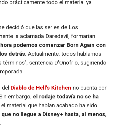
ndo prácticamente todo el material ya
 decidió que las series de Los
lmente la aclamada Daredevil, formarían
 ahora podemos comenzar Born Again con
dos detrás.
Actualmente, todos hablamos
 términos", sentencia D'Onofrio, sugiriendo
temporada.
 del
Diablo de Hell's Kitchen
no cuenta con
 Sin embargo,
el rodaje todavía no se ha
 el material que habían acabado ha sido
 que no llegue a Disney+ hasta, al menos,
.