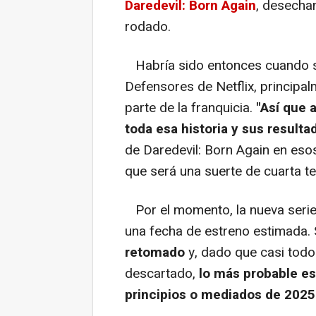
Daredevil: Born Again
, desecha
rodado.
Habría sido entonces cuando se
Defensores de Netflix, principa
parte de la franquicia.
"Así que
toda esa historia y sus resulta
de Daredevil: Born Again en esos
que será una suerte de cuarta 
Por el momento, la nueva serie
una fecha de estreno estimada.
retomado
y, dado que casi todo
descartado,
lo más probable es
principios o mediados de 2025