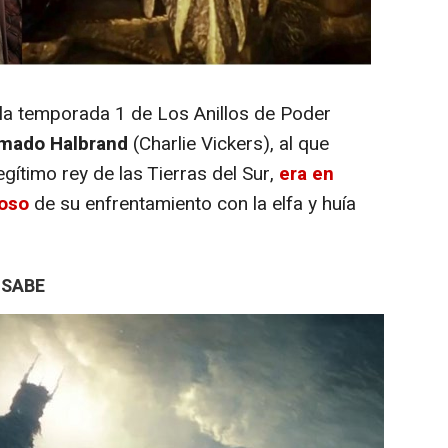
 la temporada 1 de Los Anillos de Poder
mado Halbrand
(Charlie Vickers), al que
egítimo rey de las Tierras del Sur,
era en
roso
de su enfrentamiento con la elfa y huía
 SABE