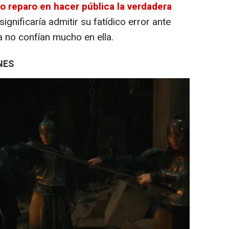
to reparo en hacer pública la verdadera
ignificaría admitir su fatídico error ante
 no confían mucho en ella.
NES