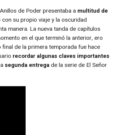
nillos de Poder presentaba a
multitud de
 con su propio viaje y la oscuridad
inta manera. La nueva tanda de capítulos
omento en el que terminó la anterior, ero
o final de la primera temporada fue hace
sario
recordar algunas claves importantes
la
segunda entrega
de la serie de El Señor