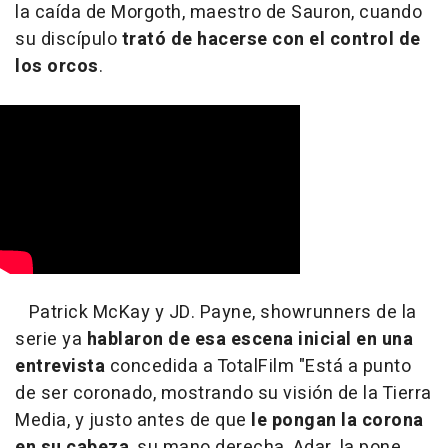
la caída de Morgoth, maestro de Sauron, cuando
su discípulo
trató de hacerse con el control de
los orcos
.
Patrick McKay y JD. Payne, showrunners de la
serie ya
hablaron de esa escena inicial en una
entrevista
concedida a TotalFilm "Está a punto
de ser coronado, mostrando su visión de la Tierra
Media, y justo antes de que
le pongan la corona
en su cabeza
, su mano derecha, Adar, la pone