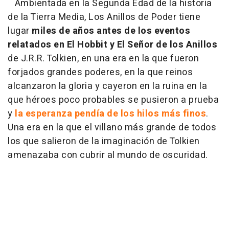
Ambientada en la Segunda Edad de la historia
de la Tierra Media, Los Anillos de Poder tiene
lugar
miles de años antes de los eventos
relatados en El Hobbit y El Señor de los Anillos
de J.R.R. Tolkien, en una era en la que fueron
forjados grandes poderes, en la que reinos
alcanzaron la gloria y cayeron en la ruina en la
que héroes poco probables se pusieron a prueba
y
la esperanza pendía de los hilos más finos
.
Una era en la que el villano más grande de todos
los que salieron de la imaginación de Tolkien
amenazaba con cubrir al mundo de oscuridad.