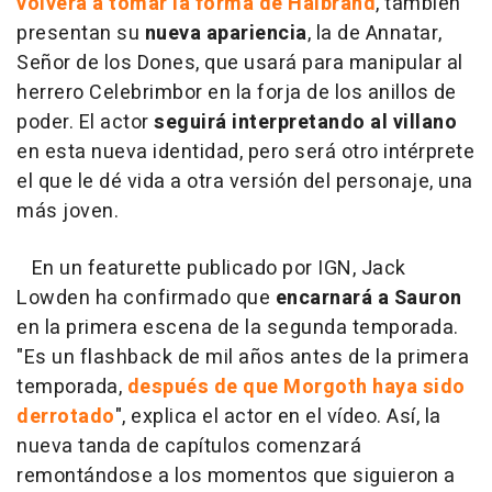
volverá a tomar la forma de Halbrand
, también
presentan su
nueva apariencia
, la de Annatar,
Señor de los Dones, que usará para manipular al
herrero Celebrimbor en la forja de los anillos de
poder. El actor
seguirá interpretando al villano
en esta nueva identidad, pero será otro intérprete
el que le dé vida a otra versión del personaje, una
más joven.
En un featurette publicado por IGN, Jack
Lowden ha confirmado que
encarnará a Sauron
en la primera escena de la segunda temporada.
"Es un flashback de mil años antes de la primera
temporada,
después de que Morgoth haya sido
derrotado
", explica el actor en el vídeo. Así, la
nueva tanda de capítulos comenzará
remontándose a los momentos que siguieron a