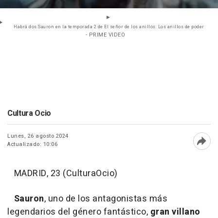
Habrá dos Sauron en la temporada 2 de El señor de los anillos: Los anillos de poder
- PRIME VIDEO
Cultura Ocio
Lunes, 26 agosto 2024
Actualizado: 10:06
Abri
MADRID, 23 (CulturaOcio)
Sauron
, uno de los antagonistas más
legendarios del género fantástico,
gran villano