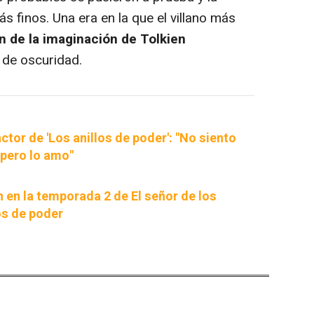
s finos. Una era en la que el villano más
on de la imaginación de Tolkien
de oscuridad.
actor de 'Los anillos de poder': "No siento
 pero lo amo"
 en la temporada 2 de El señor de los
los de poder