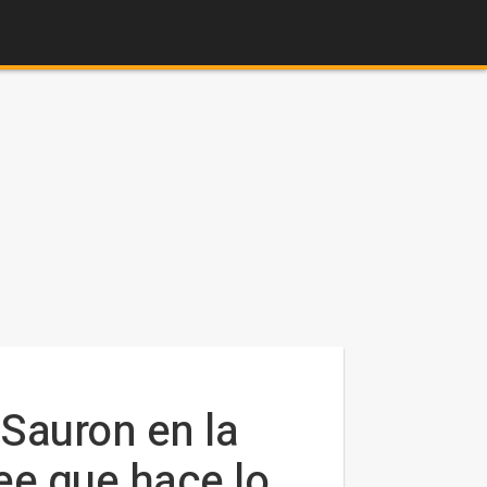
 Sauron en la
ee que hace lo