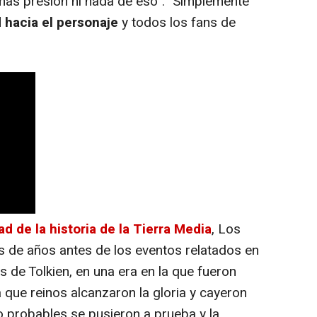
más presión ni nada de eso". "Simplemente
 hacia el personaje
y todos los fans de
 de la historia de la Tierra Media
, Los
es de años antes de los eventos relatados en
os de Tolkien, en una era en la que fueron
la que reinos alcanzaron la gloria y cayeron
o probables se pusieron a prueba y la