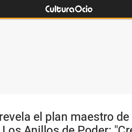
revela el plan maestro de
Los Anillos de Poder: "Cr