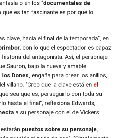
antasía o en los "
documentales de
 que es tan fascinante es por qué lo
clave, hacia el final de la temporada", en
ebrimbor
, con lo que el espectador es capaz
istoria del antagonista. Así, el personaje
que Sauron, bajo la nueva y amable
 los Dones,
engaña para crear los anillos,
del villano. "Creo que la clave está en
el
que sea que es, perseguirlo con toda su
rlo hasta el final", reflexiona Edwards,
onecta
a su personaje con el de Vickers.
 estarán
puestos sobre su personaje
,