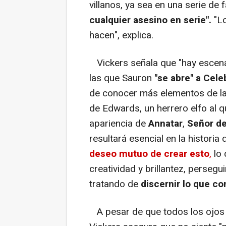
villanos, ya sea en una serie de f
cualquier asesino en serie".
"Lo
hacen", explica.
Vickers señala que "hay escenas 
las que Sauron
"se abre" a Cel
de conocer más elementos de la h
de Edwards, un herrero elfo al 
apariencia de
Annatar
,
Señor de
resultará esencial en la historia 
deseo mutuo de crear esto
,
lo 
creatividad y brillantez, persegui
tratando de
discernir lo que c
A pesar de que todos los ojos