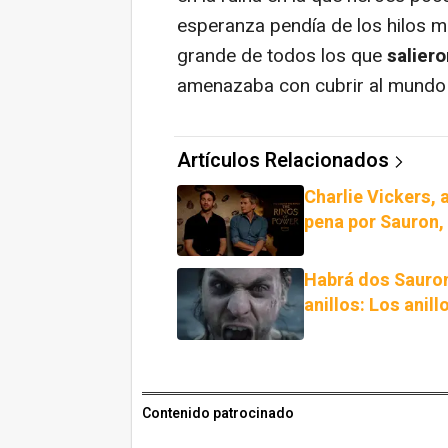
esperanza pendía de los hilos má
grande de todos los que
salier
amenazaba con cubrir al mundo 
Artículos Relacionados
Charlie Vickers, 
pena por Sauron,
Habrá dos Sauron
anillos: Los anil
Contenido patrocinado