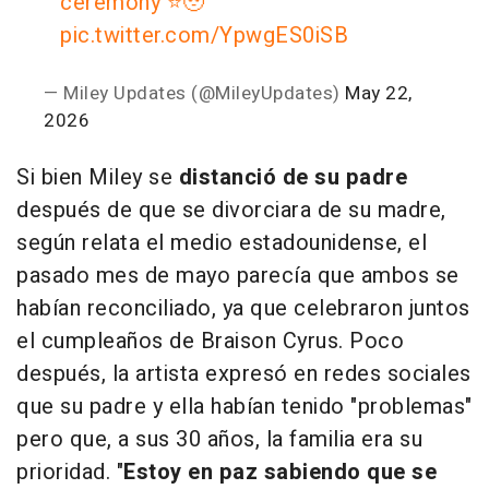
ceremony ⭐️🥹
pic.twitter.com/YpwgES0iSB
— Miley Updates (@MileyUpdates)
May 22,
2026
Si bien Miley se
distanció de su padre
después de que se divorciara de su madre,
según relata el medio estadounidense, el
pasado mes de mayo parecía que ambos se
habían reconciliado, ya que celebraron juntos
el cumpleaños de Braison Cyrus. Poco
después, la artista expresó en redes sociales
que su padre y ella habían tenido "problemas"
pero que, a sus 30 años, la familia era su
prioridad. "
Estoy en paz sabiendo que se