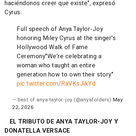
haciéndonos creer que existe", expresó
Cyrus.
Full speech of Anya Taylor-Joy
honoring Miley Cyrus at the singer's
Hollywood Walk of Fame
Ceremony
"We're celebrating a
woman who taught an entire
generation how to own their story"
pic.twitter.com/RaVKsJikYd
— best of anya taylor-joy (@anyafolders)
May
22, 2026
EL TRIBUTO DE ANYA TAYLOR-JOY Y
DONATELLA VERSACE