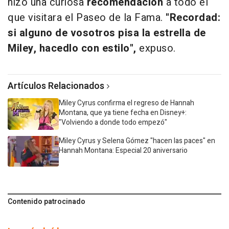
hizo una curiosa
recomendación
a todo el
que visitara el Paseo de la Fama.
"Recordad:
si alguno de vosotros pisa la estrella de
Miley, hacedlo con estilo",
expuso.
Artículos Relacionados
Miley Cyrus confirma el regreso de Hannah
Montana, que ya tiene fecha en Disney+:
"Volviendo a donde todo empezó"
Miley Cyrus y Selena Gómez "hacen las paces" en
Hannah Montana: Especial 20 aniversario
Contenido patrocinado