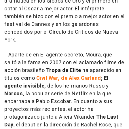
dramática en los Globos de Oro y el primero en
optar al Oscar a mejor actor. El intérprete
también se hizo con el premio a mejor actor en el
festival de Cannes y en los galardones
concedidos por el Círculo de Críticos de Nueva
York.
Aparte de en El agente secreto, Moura, que
saltó a la fama en 2007 con el aclamado filme de
acción brasileño
Tropa de Elite
ha aparecido en
títulos como
Civil War, de Alex Garland
; El
agente
invisible,
de los hermanos Russo y
Narcos,
la popular serie de Netflix en la que
encarnaba a Pablo Escobar. En cuanto a sus
proyectos más recientes, el actor ha
protagonizado junto a Alicia Vikander
The Last
Day
, el debut en la dirección de Rachel Rose, que