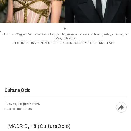
Archivo - Wagner Moura será el villano en la precuela de Ocean's Eleven protagonizada por
Margot Robbie
- LOUNIS TIAR / ZUMA PRESS / CONTACTOPHOTO - ARCHIVO
Cultura Ocio
Jueves, 18 junio 2026
Publicado: 12:06
Abri
MADRID, 18 (CulturaOcio)