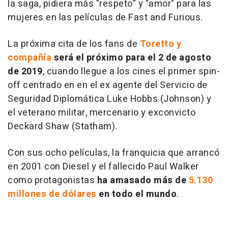
la saga, pidiera más "respeto" y "amor" para las
mujeres en las películas de Fast and Furious.
La próxima cita de los fans de
Toretto y
compañía
será el próximo para el 2 de agosto
de 2019
, cuando llegue a los cines el primer spin-
off centrado en en el ex agente del Servicio de
Seguridad Diplomática Luke Hobbs (Johnson) y
el veterano militar, mercenario y exconvicto
Deckard Shaw (Statham).
Con sus ocho películas, la franquicia que arrancó
en 2001 con Diesel y el fallecido Paul Walker
como protagonistas
ha amasado más de
5.130
millones de dólares
en todo el mundo
.