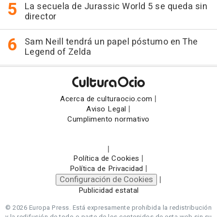
La secuela de Jurassic World 5 se queda sin
director
Sam Neill tendrá un papel póstumo en The
Legend of Zelda
|
Acerca de culturaocio.com
|
Aviso Legal
Cumplimento normativo
|
|
Política de Cookies
|
Política de Privacidad
Configuración de Cookies
|
Publicidad estatal
© 2026 Europa Press.
Está expresamente prohibida la redistribución
y la redifusión de todo o parte de los contenidos de esta web sin su