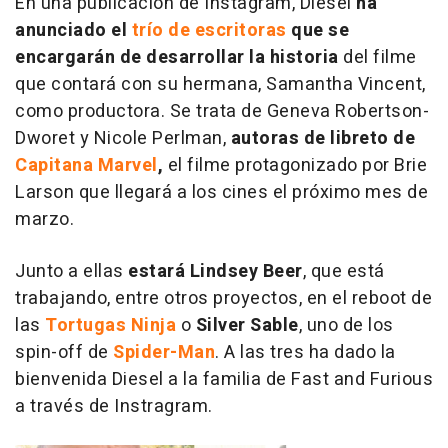
En una publicación de Instagram, Diesel
ha
anunciado el
trío de escritoras
que se
encargarán de desarrollar la historia
del filme
que contará con su hermana, Samantha Vincent,
como productora. Se trata de Geneva Robertson-
Dworet y Nicole Perlman,
autoras de libreto de
Capitana Marvel
,
el filme protagonizado por Brie
Larson que llegará a los cines el próximo mes de
marzo.
Junto a ellas
estará Lindsey Beer
, que está
trabajando, entre otros proyectos, en el reboot de
las
Tortugas Ninja
o
Silver Sable
, uno de los
spin-off de
Spider-Man
. A las tres ha dado la
bienvenida Diesel a la familia de Fast and Furious
a través de Instragram.