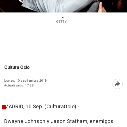
GETTY
Cultura Ocio
Lunes, 10 septiembre 2018
Actualizado: 17:28
Abri
MADRID, 10 Sep. (CulturaOcio) -
Dwayne Johnson y Jason Statham, enemigos