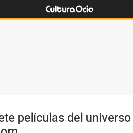
ete películas del univers
nom