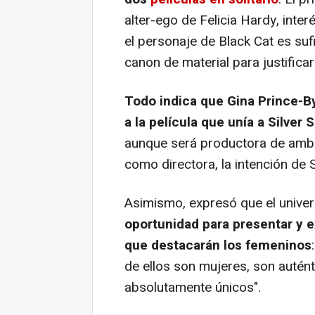
alter-ego de Felicia Hardy, int
el personaje de Black Cat es suf
canon de material para justificar
Todo indica que Gina Prince-B
a la película que unía a Silver
aunque será productora de ambos
como directora, la intención de 
Asimismo, expresó que el univ
oportunidad para presentar y 
que destacarán los femeninos
de ellos son mujeres, son autén
absolutamente únicos".