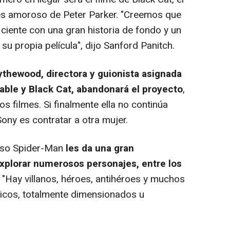
erés amoroso de Peter Parker. "Creemos que
iciente con una gran historia de fondo y un
 su propia película", dijo Sanford Panitch.
ythewood, directora y guionista asignada
 Sable y Black Cat, abandonará el proyecto
,
 filmes. Si finalmente ella no continúa
Sony es contratar a otra mujer.
erso Spider-Man
les da una gran
explorar numerosos personajes, entre los
: "Hay villanos, héroes, antihéroes y muchos
ticos, totalmente dimensionados u