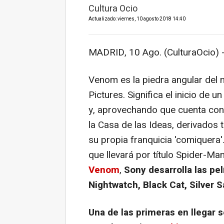
Cultura Ocio
Actualizado: viernes, 10 agosto 2018 14:40
MADRID, 10 Ago. (CulturaOcio) 
Venom
es la piedra angular del
Pictures. Significa el inicio de
y, aprovechando que cuenta con
la Casa de las Ideas, derivados
su propia franquicia 'comiquera
que llevará por título
Spider-Man
Venom
,
Sony desarrolla las pel
Nightwatch, Black Cat, Silver 
Una de las primeras en llegar s