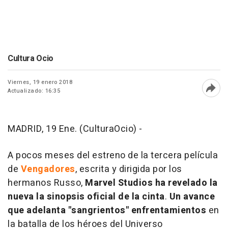
Cultura Ocio
Viernes, 19 enero 2018
Actualizado: 16:35
Abri
MADRID, 19 Ene. (CulturaOcio) -
A pocos meses del estreno de la tercera película
de
Vengadores
, escrita y dirigida por los
hermanos Russo,
Marvel Studios ha revelado la
nueva la sinopsis oficial de la cinta
.
Un avance
que adelanta "sangrientos" enfrentamientos
en
la batalla de los héroes del Universo