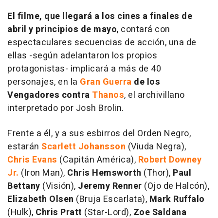
El filme, que llegará a los cines a finales de
abril y principios de mayo
, contará con
espectaculares secuencias de acción, una de
ellas -según adelantaron los propios
protagonistas- implicará a más de 40
personajes, en la
Gran Guerra
de los
Vengadores contra
Thanos
, el archivillano
interpretado por Josh Brolin.
Frente a él, y a sus esbirros del Orden Negro,
estarán
Scarlett Johansson
(Viuda Negra),
Chris Evans
(Capitán América),
Robert Downey
Jr.
(Iron Man),
Chris Hemsworth
(Thor),
Paul
Bettany
(Visión),
Jeremy Renner
(Ojo de Halcón),
Elizabeth Olsen
(Bruja Escarlata),
Mark Ruffalo
(Hulk),
Chris Pratt
(Star-Lord),
Zoe Saldana