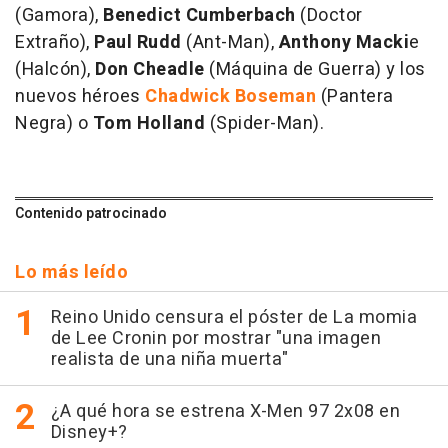
(Gamora),
Benedict Cumberbach
(Doctor
Extraño),
Paul Rudd
(Ant-Man),
Anthony Macki
e
(Halcón),
Don Cheadle
(Máquina de Guerra) y los
nuevos héroes
Chadwick Boseman
(Pantera
Negra) o
Tom Holland
(Spider-Man).
Contenido patrocinado
Lo más leído
Reino Unido censura el póster de La momia
de Lee Cronin por mostrar "una imagen
realista de una niña muerta"
¿A qué hora se estrena X-Men 97 2x08 en
Disney+?