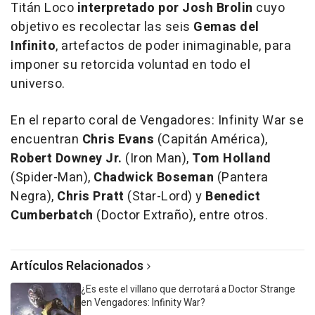
Titán Loco
interpretado por Josh Brolin
cuyo
objetivo es recolectar las seis
Gemas del
Infinito
, artefactos de poder inimaginable, para
imponer su retorcida voluntad en todo el
universo.
En el reparto coral de
Vengadores: Infinity War
se
encuentran
Chris Evans
(Capitán América),
Robert Downey Jr.
(Iron Man),
Tom Holland
(Spider-Man),
Chadwick Boseman
(Pantera
Negra),
Chris Pratt
(Star-Lord) y
Benedict
Cumberbatch
(Doctor Extraño), entre otros.
Artículos Relacionados
¿Es este el villano que derrotará a Doctor Strange
en Vengadores: Infinity War?