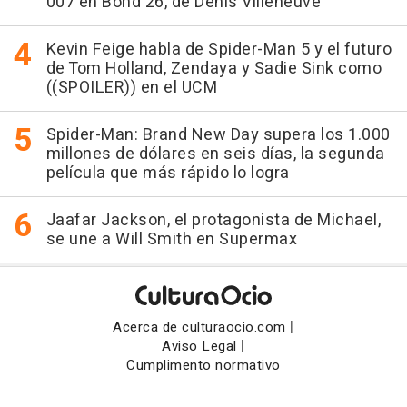
007 en Bond 26, de Denis Villeneuve
Kevin Feige habla de Spider-Man 5 y el futuro
de Tom Holland, Zendaya y Sadie Sink como
((SPOILER)) en el UCM
Spider-Man: Brand New Day supera los 1.000
millones de dólares en seis días, la segunda
película que más rápido lo logra
Jaafar Jackson, el protagonista de Michael,
se une a Will Smith en Supermax
|
Acerca de culturaocio.com
|
Aviso Legal
Cumplimento normativo