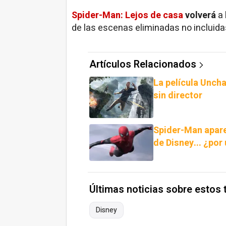
Spider-Man: Lejos de casa
volverá
a 
de las escenas eliminadas no incluida
Artículos Relacionados
La película Unch
sin director
Spider-Man apare
de Disney... ¿por
Últimas noticias sobre estos
Disney