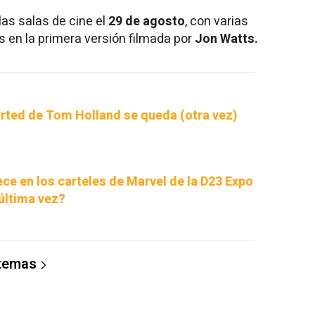
las salas de cine el
29 de agosto
, con varias
s en la primera versión filmada por
Jon Watts.
arted de Tom Holland se queda (otra vez)
ce en los carteles de Marvel de la D23 Expo
 última vez?
 temas