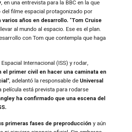
y
, en una entrevista para la BBC en la que
o del filme espacial protagonizado por
 varios años en desarrollo.
"
Tom Cruise
levar al mundo al espacio. Ese es el plan.
esarrollo con Tom que contempla que haga
Espacial Internacional (ISS) y rodar,
el primer civil en hacer una caminata en
ial"
, adelantó la responsable de
Universal
a película está prevista para rodarse
angley ha confirmado que una escena del
SS.
us primeras fases de preproducción
y aún