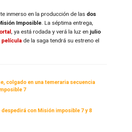
e inmerso en la producción de las
dos
Misión Imposible
. La séptima entrega,
ortal
, ya está rodada y verá la luz en
julio
 película
de la saga tendrá su estreno el
e, colgado en una temeraria secuencia
Imposible 7
 despedirá con Misión imposible 7 y 8