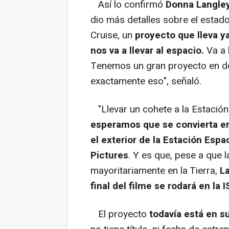
Así lo confirmó
Donna Langle
dio más detalles sobre el estad
Cruise, un
proyecto que lleva ya
nos va a llevar al espacio.
Va a l
Tenemos un gran proyecto en d
exactamente eso", señaló.
"Llevar un cohete a la Estación 
esperamos que se convierta en 
el exterior de la Estación Espac
Pictures
. Y es que, pese a que l
mayoritariamente en la Tierra,
L
final del filme se rodará en la I
El proyecto
todavía está en s