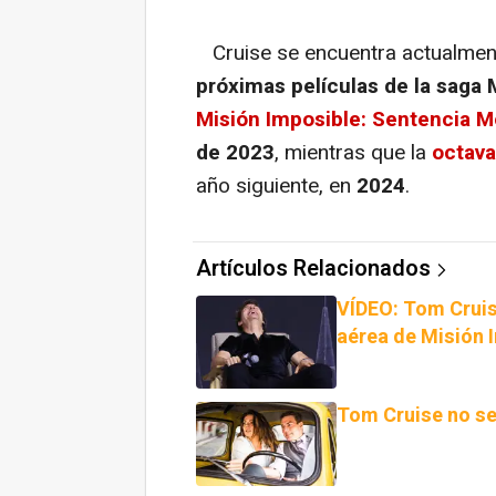
Cruise se encuentra actualment
próximas películas de la saga 
Misión Imposible: Sentencia M
de 2023
, mientras que la
octava
año siguiente, en
2024
.
Artículos Relacionados
VÍDEO: Tom Cruis
aérea de Misión 
Tom Cruise no se