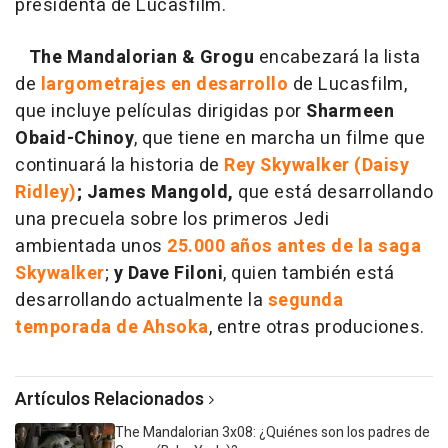
presidenta de Lucasfilm.
The Mandalorian & Grogu
encabezará la lista
de
largometrajes en desarrollo
de Lucasfilm,
que incluye películas dirigidas por
Sharmeen
Obaid-Chinoy
, que tiene en marcha un filme que
continuará la historia de
Rey Skywalker (Daisy
Ridley)
;
James Mangold,
que está desarrollando
una precuela sobre los primeros Jedi
ambientada unos
25.000 años antes de la saga
Skywalker
;
y Dave Filoni
, quien también está
desarrollando actualmente la
segunda
temporada de Ahsoka
, entre otras produciones.
Artículos Relacionados
The Mandalorian 3x08: ¿Quiénes son los padres de