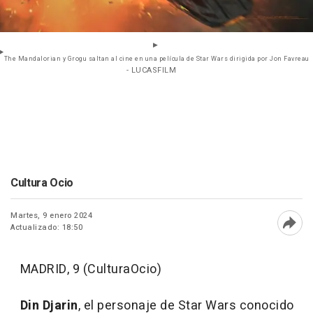
The Mandalorian y Grogu saltan al cine en una película de Star Wars dirigida por Jon Favreau
- LUCASFILM
Cultura Ocio
Martes, 9 enero 2024
Actualizado: 18:50
Abri
MADRID, 9 (CulturaOcio)
Din Djarin
, el personaje de Star Wars conocido