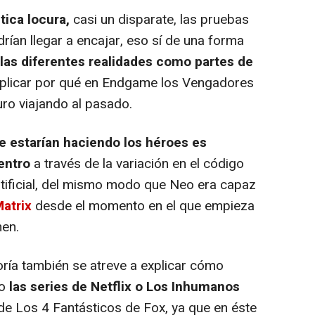
tica locura,
casi un disparate, las pruebas
ían llegar a encajar, eso sí de una forma
 las diferentes realidades como partes de
explicar por qué en Endgame los Vengadores
uro viajando al pasado.
e estarían haciendo los héroes es
dentro
a través de la variación en el código
tificial, del mismo modo que Neo era capaz
Matrix
desde el momento en el que empieza
nen.
ría también se atreve a explicar cómo
to
las series de Netflix o Los Inhumanos
de Los 4 Fantásticos de Fox, ya que en éste