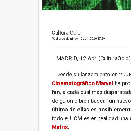
Cultura Ocio
Publicado: domingo, 12 abril 2020 17:29
MADRID, 12 Abr. (CulturaOcio)
Desde su lanzamiento en 200
Cinematográfico Marvel
ha pro
fan
, a cada cual más disparatad
de guion o bien buscar un nuevo 
última de ellas es posiblement
todo el UCM es en realidad una
Matrix.