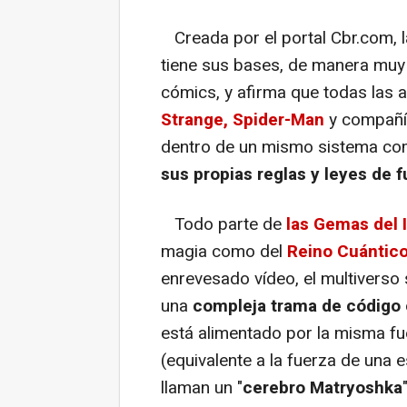
Creada por el portal Cbr.com, l
tiene sus bases, de manera muy 
cómics, y afirma que todas las 
Strange, Spider-Man
y compañí
dentro de un mismo sistema co
sus propias reglas y leyes de 
Todo parte de
las Gemas del I
magia como del
Reino Cuántic
enrevesado vídeo, el multiverso
una
compleja trama de código c
está alimentado por la misma fu
(equivalente a la fuerza de una e
llaman un "
cerebro Matryoshka
"