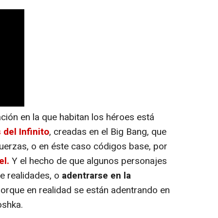
ción en la que habitan los héroes está
del Infinito
, creadas en el Big Bang, que
uerzas, o en éste caso códigos base, por
el.
Y el hecho de que algunos personajes
re realidades, o
adentrarse en la
 porque en realidad se están adentrando en
oshka.