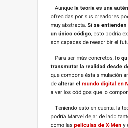
Aunque
la teoría es una autén
ofrecidas por sus creadores podr
muy abstracta.
Si se entienden
un único código
, esto podría 
son capaces de reescribir el fut
Para ser más concretos,
lo qu
transmutar la realidad desde 
que compone ésta simulación ar
de
alterar el
mundo digital en 
a ver los códigos que lo compo
Teniendo esto en cuenta, la teo
podría Marvel dejar de lado tan
como las
películas de X-Men
y 