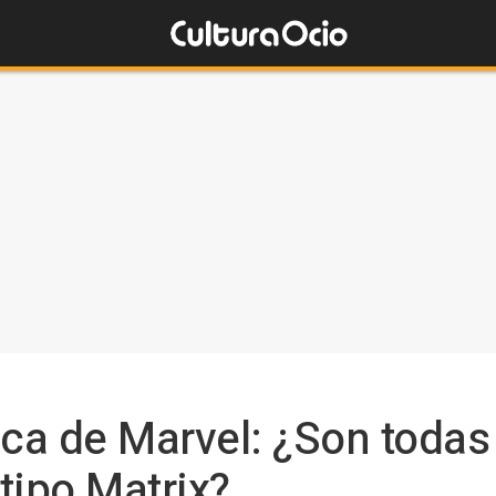
oca de Marvel: ¿Son todas 
tipo Matrix?