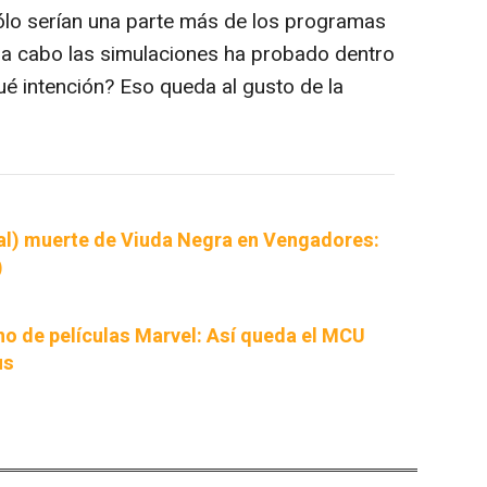
ólo serían una parte más de los programas
 a cabo las simulaciones ha probado dentro
é intención? Eso queda al gusto de la
utal) muerte de Viuda Negra en Vengadores:
)
no de películas Marvel: Así queda el MCU
us