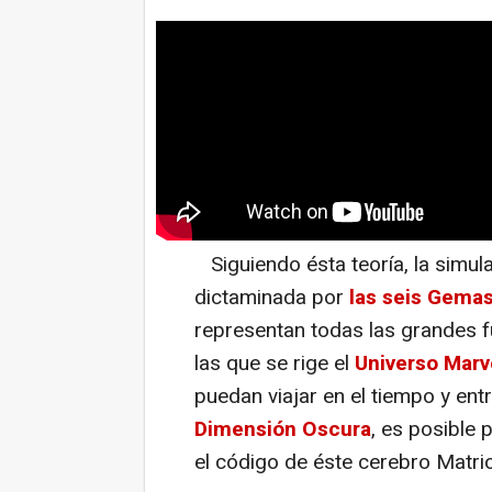
Siguiendo ésta teoría, la simula
dictaminada por
las seis Gemas 
representan todas las grandes f
las que se rige el
Universo Marv
puedan viajar en el tiempo y ent
Dimensión Oscura
, es posible
el código de éste cerebro Matri