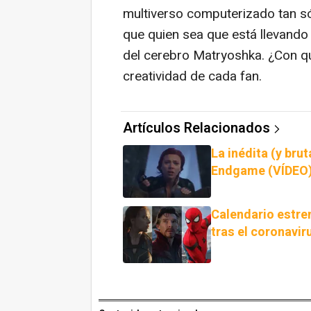
multiverso computerizado tan s
que quien sea que está llevando
del cerebro Matryoshka. ¿Con qu
creatividad de cada fan.
Artículos Relacionados
La inédita (y br
Endgame (VÍDEO
Calendario estre
tras el coronavir