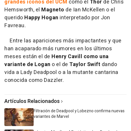
grandes iconos del UCM
como el
Thor
de Chris
Hemsworth, el
Magneto
de Ian McKellen o el
querido
Happy Hogan
interpretado por Jon
Favreau.
Entre las apariciones más impactantes y que
han acaparado más rumores en los últimos
meses están el de
Henry Cavill como una
variante de Logan
o el de
Taylor Swift
dando
vida a Lady Deadpool o a la mutante cantarina
conocida como Dazzler.
Artículos Relacionados
Filtración de Deadpool y Lobezno confirma nuevas
variantes de Marvel