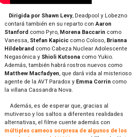
Dirigida por Shawn Levy
, Deadpool y Lobezno
contará también en su reparto con
Aaron
Stanford
como Pyro,
Morena Baccarin
como
Vanessa,
Stefan Kapicic
como Coloso,
Brianna
Hildebrand
como Cabeza Nuclear Adolescente
Negasónica y
Shioli Kutsona
como Yukio.
Además, también habrá rostros nuevos como
Matthew Macfadyen
, que dará vida al misterioso
agente de la AVT Paradox y
Emma Corrin
como
la villana Cassandra Nova.
Además, es de esperar que, gracias al
mutiverso y los saltos a diferentes realidades
alternativas, el filme cuente además con
múltiples cameos sorpresa de algunos de los