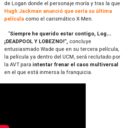
de Logan donde el personaje moría y tras la que
Hugh Jackman anunció que sería su última
película
como el carismático X-Men.
"
Siempre he querido estar contigo, Log...
¡DEADPOOL Y LOBEZNO!",
concluye
entusiasmado Wade que en su tercera película,
la película ya dentro del UCM, será reclutado por
la AVT para
intentar frenar el caos multiversal
en el que está inmersa la franquicia.