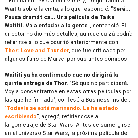
En una entrevista con Variety, preguntaron a
Waititi sobre la cinta, a lo que respondió:
"Será...
Pausa dramática... Una película de Taika
Waititi. Va a enfadar a la gente",
sentenció. El
director no dio más detalles, aunque quizá podría
referirse a lo que ocurrió anteriormente con
Thor: Love and Thunder
, que fue criticada por
algunos fans de Marvel por sus tintes cómicos.
Waititi ya ha confirmado que no dirigirá la
quinta entrega de Thor
. "Sé que no participaré.
Voy a concentrarme en estas otras películas por
las que he firmado", confesó a Business Insider.
"Todavía se está marinando. La he estado
escribiendo
", agregó, refiriéndose al
largometraje de Star Wars. Antes de sumergirse
en el universo Star Wars, la próxima película de