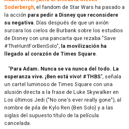
Soderbergh
, el fandom de Star Wars ha pasado a
la acción
para pedir a Disney que reconsidere
su negativa
. Días después de que un avión
surcara los cielos de Burbank sobre los estudios
de Disney con una pancarta que rezaba "Save
#TheHuntForBenSolo",
la movilización ha
llegado al corazón de Times Square
.
"
Para Adam. Nunca se va nunca del todo. La
esperanza vive. ¡Ben está vivo! #THBS
", señala
un cartel luminoso de Times Square con una
alusión directa a la frase de Luke Skywalker en
Los últimos Jedi ("No one's ever really gone"), al
nombre de pila de Kylo Ren (Ben Solo) y a las
siglas del supuesto título de la película
cancelada.