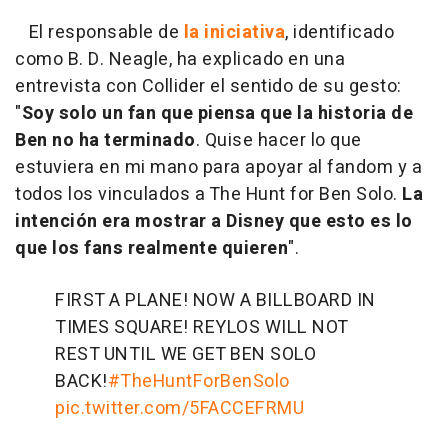
El responsable de
la iniciativa
, identificado
como B. D. Neagle, ha explicado en una
entrevista con Collider el sentido de su gesto:
"
Soy solo un fan que piensa que la historia de
Ben no ha terminado
. Quise hacer lo que
estuviera en mi mano para apoyar al fandom y a
todos los vinculados a The Hunt for Ben Solo.
La
intención era mostrar a Disney que esto es lo
que los fans realmente quieren
".
FIRST A PLANE! NOW A BILLBOARD IN
TIMES SQUARE! REYLOS WILL NOT
REST UNTIL WE GET BEN SOLO
BACK!
#TheHuntForBenSolo
pic.twitter.com/5FACCEFRMU