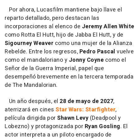
Por ahora, Lucasfilm mantiene bajo llave el
reparto detallado, pero destacan las
incorporaciones al elenco de
Jeremy Allen White
como Rotta El Hutt, hijo de Jabba El Hutt, y de
Sigourney Weaver
como una mujer de la Alianza
Rebelde. Entre los regresos,
Pedro Pascal
vuelve
como el mandaloriano y
Jonny Coyne
como el
Señor de la Guerra Imperial, papel que
desempeñó brevemente en la tercera temporada
de The Mandalorian.
Un año después, el
28 de mayo de 2027
,
aterrizará en cines
Star Wars: Starfighter
,
película dirigida por
Shawn Levy
(Deadpool y
Lobezno) y protagonizada por
Ryan Gosling
. El
actor interpreta a un piloto encargado de