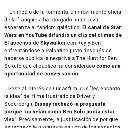
En medio de la tormenta, un movimiento oficial
de la franquicia ha otorgado una nueva
esperanza al fandom galáctico.
El canal de Star
Wars en YouTube difundió un clip del clímax de
El ascenso de Skywalker
con Rey y Ben
enfrentándose a Palpatine justo después de
hacerse pública la negativa a The Hunt for Ben
Solo, lo que el público ha considerado
como una
oportunidad de conversación
.
Pese al interés de Lucasfilm, que "les encantó
la idea" del filme frustrado de Driver y
Soderbergh,
Disney rechazó la propuesta
porque "no veían como Ben Solo podía estar
vivo
". Precisamente, la justificación de por qué
se rechazó la propuesta es uno de los aspectos