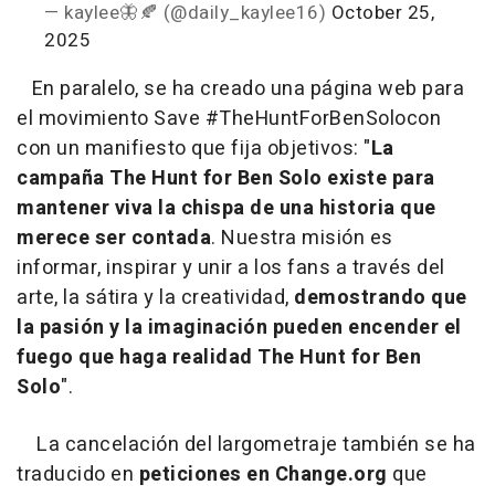
— kaylee🦋🍂 (@daily_kaylee16)
October 25,
2025
En paralelo, se ha creado una página web para
el movimiento Save #TheHuntForBenSolocon
con un manifiesto que fija objetivos: "
La
campaña The Hunt for Ben Solo existe para
mantener viva la chispa de una historia que
merece ser contada
. Nuestra misión es
informar, inspirar y unir a los fans a través del
arte, la sátira y la creatividad,
demostrando que
la pasión y la imaginación pueden encender el
fuego que haga realidad The Hunt for Ben
Solo
".
La cancelación del largometraje también se ha
traducido en
peticiones en Change.org
que