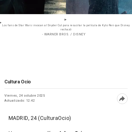
Los fans de Star Wars invocan al Snyder Cut para resucitar la película de Kylo Ren que Disney
rechazó
- WARNER BROS. / DISNEY
Cultura Ocio
Viernes, 24 octubre 2025
Actualizado: 12:42
Abri
MADRID, 24 (CulturaOcio)