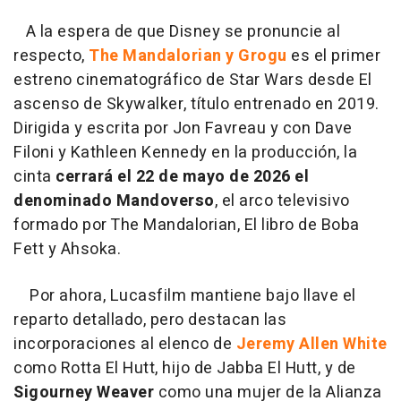
A la espera de que Disney se pronuncie al
respecto,
The Mandalorian y Grogu
es el primer
estreno cinematográfico de Star Wars desde El
ascenso de Skywalker, título entrenado en 2019.
Dirigida y escrita por Jon Favreau y con Dave
Filoni y Kathleen Kennedy en la producción, la
cinta
cerrará el 22 de mayo de 2026 el
denominado Mandoverso
, el arco televisivo
formado por The Mandalorian, El libro de Boba
Fett y Ahsoka.
Por ahora, Lucasfilm mantiene bajo llave el
reparto detallado, pero destacan las
incorporaciones al elenco de
Jeremy Allen White
como Rotta El Hutt, hijo de Jabba El Hutt, y de
Sigourney Weaver
como una mujer de la Alianza