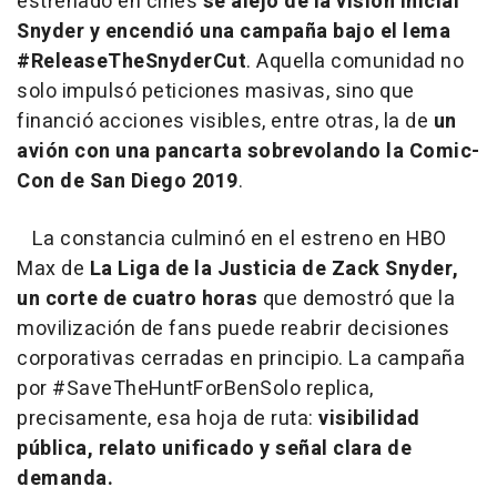
estrenado en cines
se alejó de la visión inicial
Snyder y encendió una campaña bajo el lema
#ReleaseTheSnyderCut
. Aquella comunidad no
solo impulsó peticiones masivas, sino que
financió acciones visibles, entre otras, la de
un
avión con una pancarta sobrevolando la Comic-
Con de San Diego 2019
.
La constancia culminó en el estreno en HBO
Max de
La Liga de la Justicia de Zack Snyder,
un corte de cuatro horas
que demostró que la
movilización de fans puede reabrir decisiones
corporativas cerradas en principio. La campaña
por #SaveTheHuntForBenSolo replica,
precisamente, esa hoja de ruta:
visibilidad
pública, relato unificado y señal clara de
demanda.