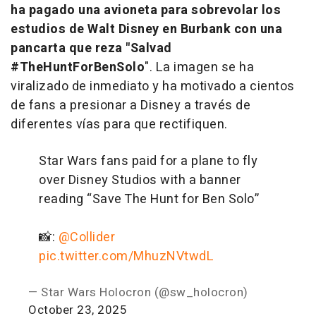
ha pagado una avioneta para sobrevolar los
estudios de Walt Disney en Burbank con una
pancarta que reza "Salvad
#TheHuntForBenSolo
". La imagen se ha
viralizado de inmediato y ha motivado a cientos
de fans a presionar a Disney a través de
diferentes vías para que rectifiquen.
Star Wars fans paid for a plane to fly
over Disney Studios with a banner
reading “Save The Hunt for Ben Solo”
📸:
@Collider
pic.twitter.com/MhuzNVtwdL
— Star Wars Holocron (@sw_holocron)
October 23, 2025