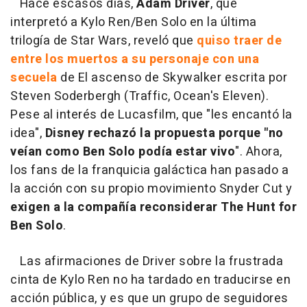
Hace escasos días,
Adam Driver
, que
interpretó a Kylo Ren/Ben Solo en la última
trilogía de Star Wars, reveló que
quiso traer de
entre los muertos a su personaje con una
secuela
de El ascenso de Skywalker escrita por
Steven Soderbergh (Traffic, Ocean's Eleven).
Pese al interés de Lucasfilm, que "les encantó la
idea",
Disney rechazó la propuesta porque "no
veían como Ben Solo podía estar vivo
". Ahora,
los fans de la franquicia galáctica han pasado a
la acción con su propio movimiento Snyder Cut y
exigen a la compañía reconsiderar The Hunt for
Ben Solo
.
Las afirmaciones de Driver sobre la frustrada
cinta de Kylo Ren no ha tardado en traducirse en
acción pública, y es que un grupo de seguidores