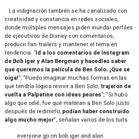
La indignación también se ha canalizado con
creatividad y constancia en redes sociales,
donde múltiples mensajes piden inundar perfiles
de ejecutivos de Disney con comentarios,
producir fan-trailers y mantener el tema en
tendencia. "
Id a los comentarios de Instagram
de Bob Iger y Alan Bergman y hacedles saber
que queremos la película de Ben Solo. ¡Que se
oiga!
"; "Puedo imaginar muchas formas en las
que tendría lógica revivir a Ben Solo;
trajeron de
vuelta a Palpatine con ideas peores
"; "Si hubo
algo que odié, fue que mataran a Ben Solo justo
después de redimirlo,
podían haber construido
algo mucho mejor
", señalan varios de los tuits.
everyone go on bob iger and alan