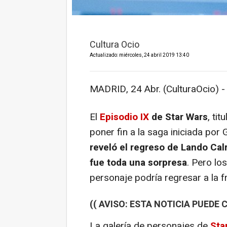
Cultura Ocio
Actualizado: miércoles, 24 abril 2019 13:40
MADRID, 24 Abr. (CulturaOcio) -
El
Episodio IX
de Star Wars
, tit
poner fin a la saga iniciada por 
reveló el regreso de Lando Cal
fue toda una sorpresa
. Pero lo
personaje podría regresar a la f
(( AVISO: ESTA NOTICIA PUEDE
La galería de personajes de
Sta