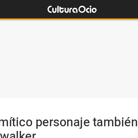
 mítico personaje también 
walker