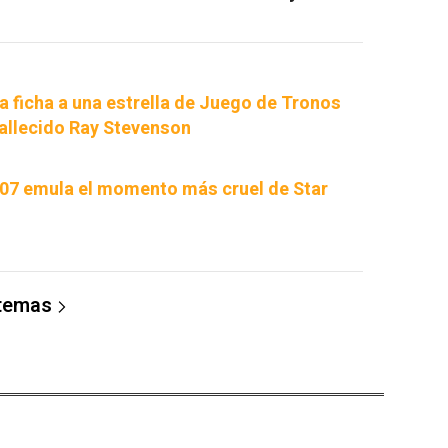
a ficha a una estrella de Juego de Tronos
 fallecido Ray Stevenson
07 emula el momento más cruel de Star
 temas