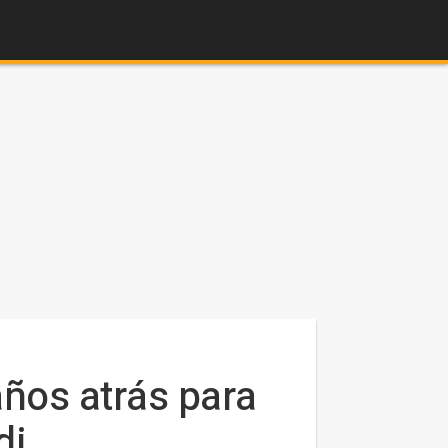
ños atrás para
di