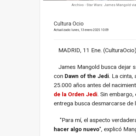
Archivo - Star Wars: James Mangold viaj
Cultura Ocio
Actualizado: lunes, 13 enero 2025 10:09
MADRID, 11 Ene. (CulturaOcio)
James Mangold busca dejar su 
con
Dawn of the Jedi
. La cinta
25.000 años antes del nacimien
de la Orden Jedi
. Sin embargo, 
entrega busca desmarcarse de lo
"Para mí, el aspecto verdader
hacer algo nuevo
", explicó Ma