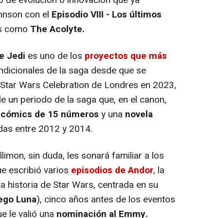
ipo de evolución o innovación que ya
ohnson con el
Episodio VIII - Los últimos
es como
The Acolyte.
e Jedi
es uno de los
proyectos que más
ondicionales de la saga desde que se
 Star Wars Celebration de Londres en 2023,
e un periodo de la saga que, en el canon,
e cómics de 15 números
y una
novela
adas entre 2012 y 2014.
imon, sin duda, les sonará familiar a los
ue escribió varios
episodios de Andor
,
la
a historia de Star Wars, centrada en su
ego Luna
), cinco años antes de los eventos
e le valió una
nominación al Emmy.