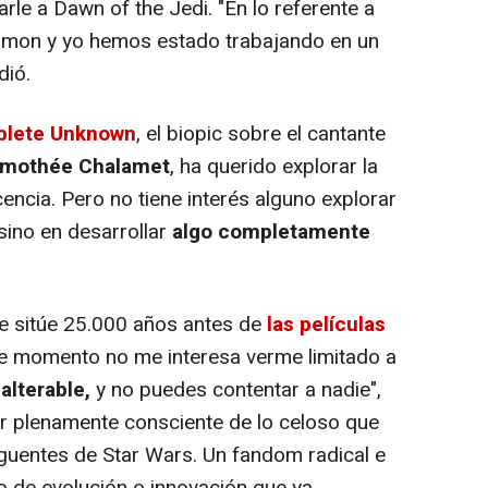
rle a Dawn of the Jedi. "En lo referente a
llimon y yo hemos estado trabajando en un
dió.
lete Unknown
, el biopic sobre el cantante
imothée Chalamet
, ha querido explorar la
ncia. Pero no tiene interés alguno explorar
sino en desarrollar
algo completamente
e sitúe 25.000 años antes de
las películas
te momento no me interesa verme limitado a
alterable,
y no puedes contentar a nadie",
 plenamente consciente de lo celoso que
guentes de Star Wars. Un fandom radical e