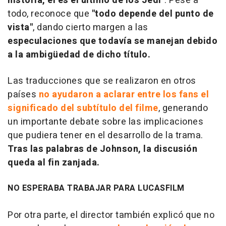
historia, él es el último de los Jedi"
. Pese a
todo, reconoce que
"todo depende del punto de
vista"
, dando cierto margen a las
especulaciones que todavía se manejan debido
a la ambigüedad de dicho título.
Las traducciones que se realizaron en otros
países
no ayudaron a aclarar entre los fans el
significado del subtítulo del filme
, generando
un importante debate sobre las implicaciones
que pudiera tener en el desarrollo de la trama.
Tras las palabras de Johnson, la discusión
queda al fin zanjada.
NO ESPERABA TRABAJAR PARA LUCASFILM
Por otra parte, el director también explicó que no