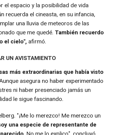
el espacio y la posibilidad de vida
 recuerda el cineasta, en su infancia,
mplar una lluvia de meteoros de las
sionado que me quedé.
También recuerdo
 el cielo",
afirmó.
AR UN AVISTAMIENTO
sas más extraordinarias que había visto
g. Aunque asegura no haber experimentado
stres ni haber presenciado jamás un
lidad le sigue fascinando.
elberg. "¡Me lo merezco! Me merezco un
soy una especie de representante de
aparecido
. No me lo explico", concluyó.