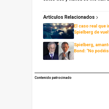
Artículos Relacionados
El caso real que i
Spielberg de vuel
Spielberg, amante
Bond: "No podéi
Contenido patrocinado