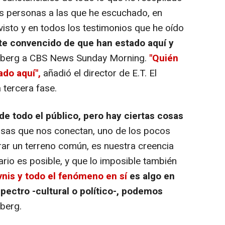
las personas a las que he escuchado, en
isto y en todos los testimonios que he oído
te convencido de que han estado aquí y
ielberg a CBS News Sunday Morning.
"Quién
do aquí",
añadió el director de E.T. El
 tercera fase.
e todo el público, pero hay ciertas cosas
osas que nos conectan, uno de los pocos
r un terreno común, es nuestra creencia
rio es posible, y que lo imposible también
vnis y todo el fenómeno en sí
es algo en
spectro -cultural o político-, podemos
berg.