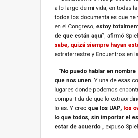
a lo largo de mi vida, en todas 
todos los documentales que he v
en el Congreso,
estoy totalmen
de que están aquí
", afirmó Sp
sabe, quizá siempre hayan esta
extraterrestre y Encuentros en la
"
No puedo hablar en nombre d
que nos unen
. Y una de esas c
lugares donde podemos encontra
compartida de que lo extraordina
lo es. Y creo
que los UAP,
los o
lo que todos, sin importar el e
estar de acuerdo",
expuso Spiel