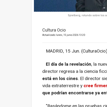
Spielberg, rotundo sobre los 
Cultura Ocio
Actualizado: lunes, 15 junio 2026 13:20
MADRID, 15 Jun. (CulturaOcio)
El día de la revelación
, la nue
director regresa a la ciencia fic
está en los cines
. El director 
vida extraterrestre y
cree firme
que podrían encontrarse ya en
"Basándome en las pruebas circ