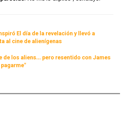
nspiró El día de la revelación y llevó a
ta al cine de alienígenas
 de los aliens... pero resentido con James
s pagarme"