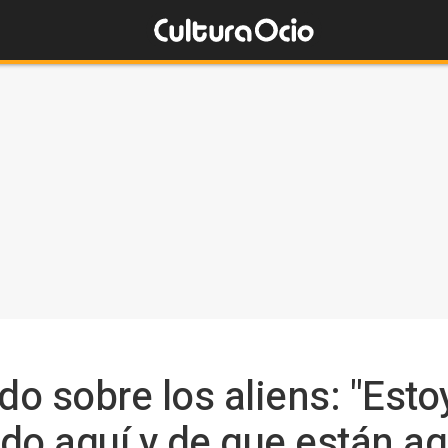
ndo sobre los aliens: "Est
do aquí y de que están aq