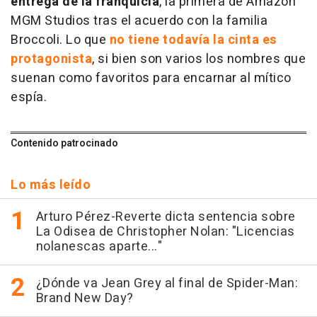
entrega de la franquicia
, la primera de Amazon
MGM Studios tras el acuerdo con la familia
Broccoli. Lo que
no tiene todavía la cinta es
protagonista
, si bien son varios los nombres que
suenan como favoritos para encarnar al mítico
espía.
Contenido patrocinado
Lo más leído
Arturo Pérez-Reverte dicta sentencia sobre
La Odisea de Christopher Nolan: "Licencias
nolanescas aparte..."
¿Dónde va Jean Grey al final de Spider-Man:
Brand New Day?