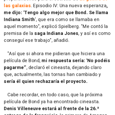
las galaxias
. Episodio IV: Una
nueva esperanza
,
me dijo: 'Tengo algo mejor que Bond. Se llama
Indiana Smith
', que era como se llamaba en
aquel momento", explicó Spielberg. "Me contó la
premisa de la
saga Indiana
Jones
, y así es como
conseguí ese trabajo", añadió.
"Así que si ahora me pidieran que hiciera una
película de Bond,
mi respuesta sería: 'No podéis
pagarme'
", declaró el cineasta, dejando claro
que, actualmente, las tornas han cambiado y
sería él quien rechazaría el proyecto.
Cabe recordar, en todo caso, que la próxima
película de Bond ya ha encontrado cineasta.
Denis Villeneuve estará al frente de la 26.ª