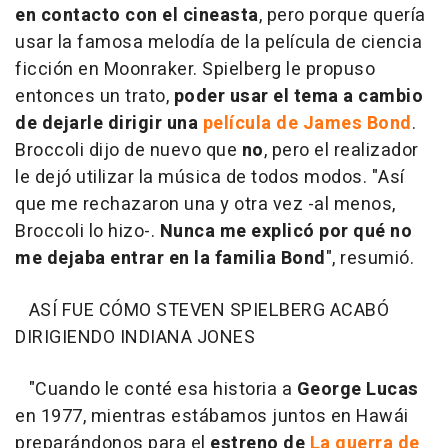
en contacto con el cineasta
, pero porque quería
usar la famosa melodía de la película de ciencia
ficción en Moonraker. Spielberg le propuso
entonces un trato,
poder usar el tema a cambio
de dejarle dirigir una
película de James Bond
.
Broccoli dijo de nuevo que
no
, pero el realizador
le dejó utilizar la música de todos modos. "Así
que me rechazaron una y otra vez -al menos,
Broccoli lo hizo-.
Nunca me explicó por qué no
me dejaba entrar en la familia Bond
", resumió.
ASÍ FUE CÓMO STEVEN SPIELBERG ACABÓ
DIRIGIENDO INDIANA JONES
"Cuando le conté esa historia a
George Lucas
en 1977, mientras estábamos juntos en Hawái
preparándonos para el
estreno de
La guerra de