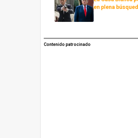
en plena búsqued
Contenido patrocinado