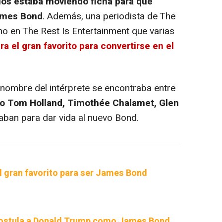
s estaba moviendo ficha para que
James Bond
. Además, una periodista de The
 en The Rest Is Entertainment que varias
era el gran favorito para convertirse en el
l nombre del intérprete se encontraba entre
o Tom Holland, Timothée Chalamet, Glen
aban para dar vida al nuevo Bond.
el gran favorito para ser James Bond
postula a Donald Trump como James Bond