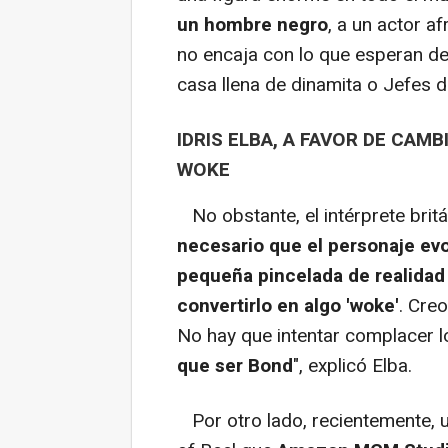
un hombre negro
, a un actor af
no encaja con lo que esperan del
casa llena de dinamita o Jefes 
IDRIS ELBA, A FAVOR DE CAM
WOKE
No obstante, el intérprete brit
necesario que el personaje ev
pequeña pincelada de realidad 
convertirlo en algo 'woke'
. Creo
No hay que intentar complacer 
que ser Bond
", explicó Elba.
Por otro lado, recientemente, u