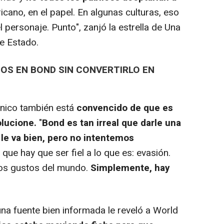
ricano, en el papel. En algunas culturas, eso
 personaje. Punto", zanjó la estrella de Una
de Estado.
BIOS EN BOND SIN CONVERTIRLO EN
ánico también está
convencido de que es
olucione.
"
Bond es tan irreal que darle una
le va bien, pero no intentemos
 que hay que ser fiel a lo que es: evasión.
los gustos del mundo.
Simplemente, hay
na fuente bien informada le reveló a World