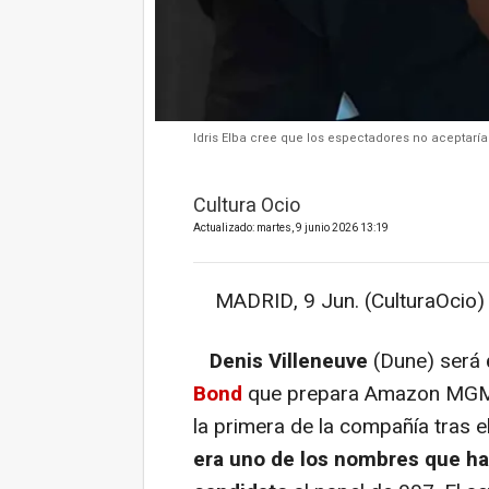
Idris Elba cree que los espectadores no aceptarí
Cultura Ocio
Actualizado: martes, 9 junio 2026 13:19
MADRID, 9 Jun. (CulturaOcio) 
Denis Villeneuve
(Dune) será
Bond
que prepara Amazon MGM St
la primera de la compañía tras e
era uno de los nombres que ha