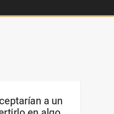
ceptarían a un
tirlo en algo