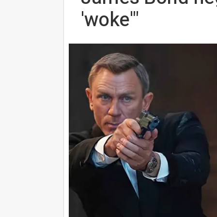
'woke'"