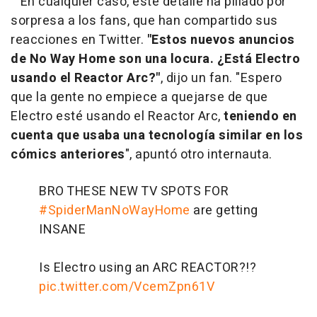
En cualquier caso, este detalle ha pillado por
sorpresa a los fans, que han compartido sus
reacciones en Twitter.
"Estos nuevos anuncios
de No Way Home son una locura. ¿Está Electro
usando el Reactor Arc?"
, dijo un fan. "Espero
que la gente no empiece a quejarse de que
Electro esté usando el Reactor Arc,
teniendo en
cuenta que usaba una tecnología similar en los
cómics anteriores
", apuntó otro internauta.
BRO THESE NEW TV SPOTS FOR
#SpiderManNoWayHome
are getting
INSANE
Is Electro using an ARC REACTOR?!?
pic.twitter.com/VcemZpn61V