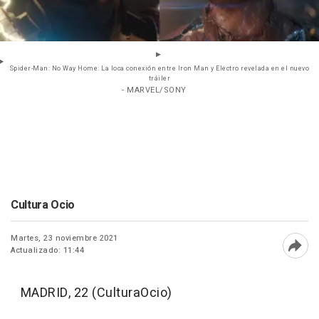
Spider-Man: No Way Home: La loca conexión entre Iron Man y Electro revelada en el nuevo
tráiler
- MARVEL/SONY
Cultura Ocio
Martes, 23 noviembre 2021
Actualizado: 11:44
Abri
MADRID, 22 (CulturaOcio)