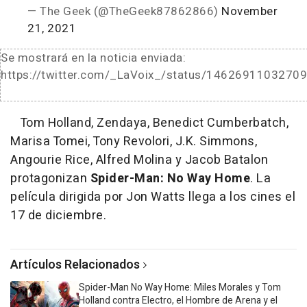
— The Geek (@TheGeek87862866)
November
21, 2021
Se mostrará en la noticia enviada:
https://twitter.com/_LaVoix_/status/1462691103270
Tom Holland, Zendaya, Benedict Cumberbatch,
Marisa Tomei, Tony Revolori, J.K. Simmons,
Angourie Rice, Alfred Molina y Jacob Batalon
protagonizan
Spider-Man: No Way Home
. La
película dirigida por Jon Watts llega a los cines el
17 de diciembre.
Artículos Relacionados
Spider-Man No Way Home: Miles Morales y Tom
Holland contra Electro, el Hombre de Arena y el