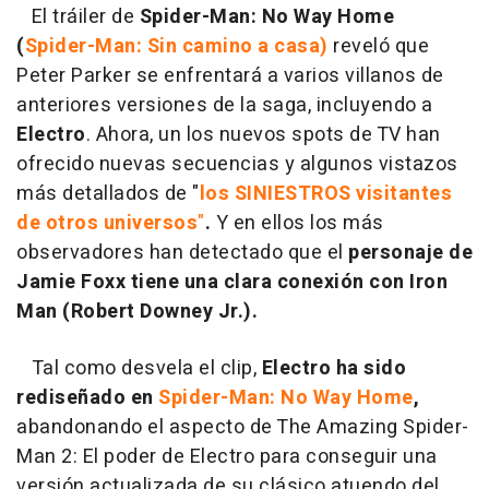
El tráiler de
Spider-Man: No Way Home
(
Spider-Man: Sin camino a casa)
reveló que
Peter Parker se enfrentará a varios villanos de
anteriores versiones de la saga, incluyendo a
Electro
. Ahora, un los nuevos spots de TV han
ofrecido nuevas secuencias y algunos vistazos
más detallados de "
los SINIESTROS visitantes
de otros universos
"
.
Y en ellos los más
observadores han detectado que el
personaje de
Jamie Foxx tiene una clara conexión con Iron
Man (Robert Downey Jr.).
Tal como desvela el clip,
Electro ha sido
rediseñado en
Spider-Man: No Way Home
,
abandonando el aspecto de The Amazing Spider-
Man 2: El poder de Electro para conseguir una
versión actualizada de su clásico atuendo del