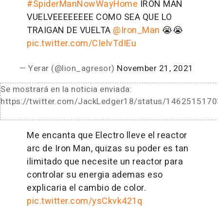
#SpiderManNowWayHome
IRON MAN
VUELVEEEEEEEE COMO SEA QUE LO
TRAIGAN DE VUELTA
@Iron_Man
😭😭
pic.twitter.com/CIelvTdIEu
— Yerar (@lion_agresor)
November 21, 2021
Se mostrará en la noticia enviada:
https://twitter.com/JackLedger18/status/14625151
Me encanta que Electro lleve el reactor
arc de Iron Man, quizas su poder es tan
ilimitado que necesite un reactor para
controlar su energia ademas eso
explicaria el cambio de color.
pic.twitter.com/ysCkvk421q