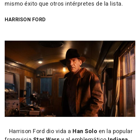
mismo éxito que otros intérpretes de la lista.
HARRISON FORD
Harrison Ford dio vida a
Han Solo
en la popular
franquicia
Star Wars
y al emblemático
Indiana