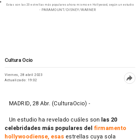
Estas son las 20 estrellas más populares ahora mismo en Hollywood, según un estudio
- PARAMOUNT/DISNEY/WARNER
Cultura Ocio
Viernes, 28 abril 2023
Actualizado: 19:02
Abri
MADRID, 28 Abr. (CulturaOcio) -
Un estudio ha revelado cuáles son
las 20
celebridades más populares del
firmamento
hollywoodiense, esas
estrellas cuya sola