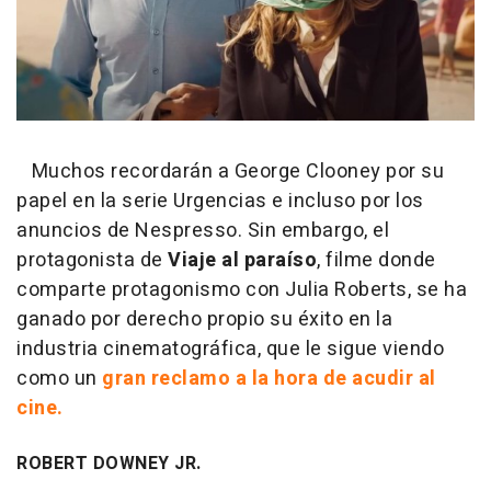
Muchos recordarán a George Clooney por su
papel en la serie Urgencias e incluso por los
anuncios de Nespresso. Sin embargo, el
protagonista de
Viaje al paraíso
, filme donde
comparte protagonismo con Julia Roberts, se ha
ganado por derecho propio su éxito en la
industria cinematográfica, que le sigue viendo
como un
gran reclamo a la hora de acudir al
cine.
ROBERT DOWNEY JR.