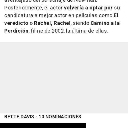
aventajado del personaje de Newman.
Posteriormente, el actor
volvería a optar por
su
candidatura a mejor actor en películas como
El
veredicto
o
Rachel, Rachel
, siendo
Camino a la
Perdición
, filme de 2002, la última de ellas.
BETTE DAVIS - 10 NOMINACIONES