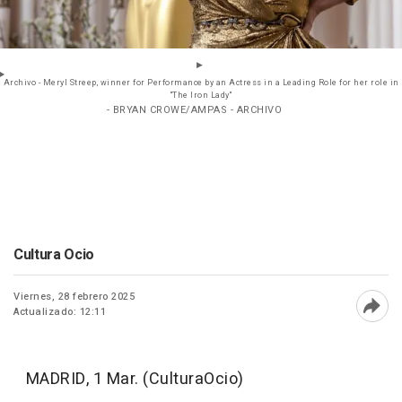
Archivo - Meryl Streep, winner for Performance by an Actress in a Leading Role for her role in
"The Iron Lady"
- BRYAN CROWE/AMPAS - ARCHIVO
Cultura Ocio
Viernes, 28 febrero 2025
Actualizado: 12:11
Abri
MADRID, 1 Mar. (CulturaOcio)