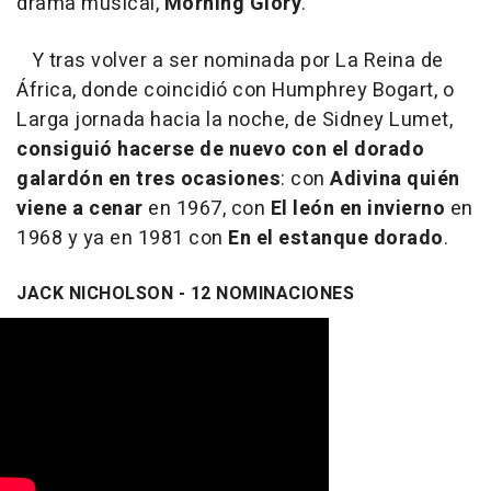
drama musical,
Morning Glory
.
Y tras volver a ser nominada por La Reina de
África, donde coincidió con Humphrey Bogart, o
Larga jornada hacia la noche, de Sidney Lumet,
consiguió hacerse de nuevo con el dorado
galardón
en tres ocasiones
: con
Adivina quién
viene a cenar
en 1967, con
El león en invierno
en
1968 y ya en 1981 con
En el estanque dorado
.
JACK NICHOLSON - 12 NOMINACIONES