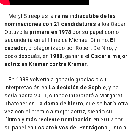
Meryl Streep es la
reina indiscutibe de las
nominaciones con 21 candidaturas
a los Oscar.
Obtuvo la
primera en 1978
por su papel como
secundaria en el filme de Michael Cimino,
El
cazador
, protagonizado por Robert De Niro, y
poco después, en
1980
, ganaría el
Oscar a mejor
actriz en Kramer contra Kramer
.
En 1983 volvería a ganarlo gracias a su
interpretación en
La decisión de Sophie
, y no
sería hasta 2011, cuando interpretó a Margaret
Thatcher en
La dama de hierro
, que se haría otra
vez con el premio a mejor actriz, siendo su
última y
más reciente nominación en
2017 por
su papel en
Los archivos del Pentágono
junto a