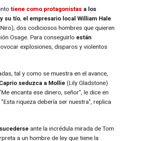
anto
tiene como protagonistas
a los
y su tío
,
el empresario local William Hale
 Niro), dos codiciosos hombres que quieren
ción Osage. Para conseguirlo
están
provocar explosiones, disparos y violentos
das, tal y como se muestra en el avance,
iCaprio seduzca a Mollie
(Lily Gladstone)
"Me encanta ese dinero, señor", le dice en
. "Esta riqueza debería ser nuestra", replica
 sucederse
ante la incrédula mirada de Tom
preta a un hombre de ley que tiene la