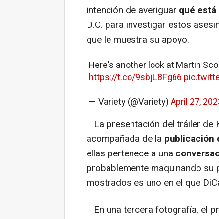
intención de averiguar
qué está
D.C. para investigar estos asesi
que le muestra su apoyo.
Here's another look at Martin Sco
https://t.co/9sbjL8Fg66
pic.twit
— Variety (@Variety)
April 27, 202
La presentación del tráiler de K
acompañada de la
publicación 
ellas pertenece a una
conversac
probablemente maquinando su pr
mostrados es uno en el que DiC
En una tercera fotografía, el p