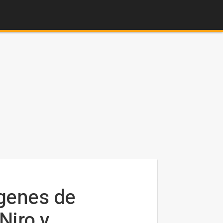
ágenes de
Niro y