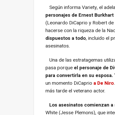
Según informa Variety, el adel
personajes de Ernest Burkhart 
(Leonardo DiCaprio y Robert de
hacerse con la riqueza de la Na
dispuestos a todo
, incluido el 
asesinatos.
Una de las estratagemas utiliza
pasa porque
el personaje de D
para convertirla en su esposa.
un momento DiCaprio
a De Niro
más tarde el veterano actor.
Los asesinatos comienzan a
White (Jesse Plemons), que inter