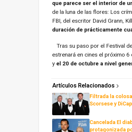
que parece ser el interior de u
de la luna de las flores: Los cr
FBI, del escritor David Grann, K
duración de prácticamente cua
Tras su paso por el Festival d
estrenará en cines el próximo 6
y
el 20 de octubre a nivel gener
Artículos Relacionados
Filtrada la colos
Scorsese y DiCapr
Cancelada El diab
protagonizada po