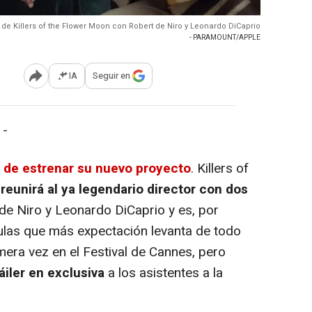
 de Killers of the Flower Moon con Robert de Niro y Leonardo DiCaprio
- PARAMOUNT/APPLE
IA
Seguir en
Abrir opciones para compartir
 -
 de estrenar su nuevo proyecto
. Killers of
reunirá al ya legendario director con dos
 de Niro y Leonardo DiCaprio y es, por
culas que más expectación levanta de todo
imera vez en el Festival de Cannes, pero
áiler en exclusiva
a los asistentes a la