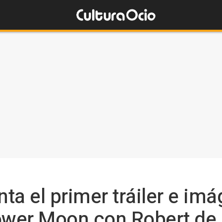
ta el primer tráiler e im
Flower Moon con Robert de 