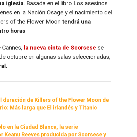
na iglesia
. Basada en el libro Los asesinos
ímenes en la Nación Osage y el nacimiento del
illers of the Flower Moon
tendrá una
tro horas
.
e Cannes,
la nueva cinta de Scorsese
se
 de octubre en algunas salas seleccionadas,
al.
al duración de Killers of the Flower Moon de
io: Más larga que El irlandés y Titanic
lo en la Ciudad Blanca, la serie
r Keanu Reeves producida por Scorsese y