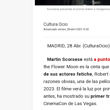
Scorsese presenta el primer tráiler e imágenes
Cultura Ocio
Actualizado: viernes, 28 abril 2023 13:02
MADRID, 28 Abr. (CulturaOcio)
Martin Scorsese
está
a punto
the Flower Moon es la cinta que
de sus actores fetiche
, Robert
razones obvias, una de las pelí
2023. El filme verá la luz por pr
antes, ha mostrado su
primer tr
CinemaCon de Las Vegas.