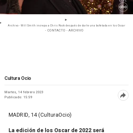
Archivo - Will Smith increpa a Chris Rock después de darle una bofetada en los Oscar
- CONTACTO - ARCHIVO
Cultura Ocio
Martes, 14 febrero 2023
Publicado: 15:59
Abri
MADRID, 14 (CulturaOcio)
La edición de los Oscar de 2022 será