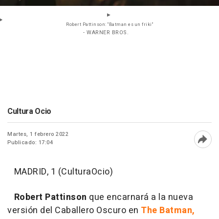
Robert Pattinson: "Batman es un friki"
- WARNER BROS.
Cultura Ocio
Martes, 1 febrero 2022
Publicado: 17:04
Abri
MADRID, 1 (CulturaOcio)
Robert Pattinson
que encarnará a la nueva
versión del Caballero Oscuro en
The Batman,