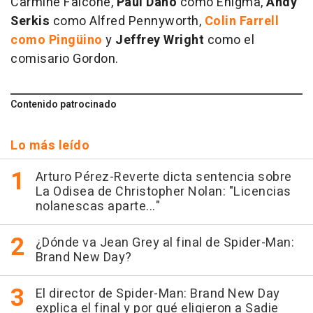
Carmine Falcone,
Paul Dano
como Enigma,
Andy
Serkis
como Alfred Pennyworth,
Colin Farrell
como Pingüino
y
Jeffrey Wright
como el
comisario Gordon.
Contenido patrocinado
Lo más leído
Arturo Pérez-Reverte dicta sentencia sobre
La Odisea de Christopher Nolan: "Licencias
nolanescas aparte..."
¿Dónde va Jean Grey al final de Spider-Man:
Brand New Day?
El director de Spider-Man: Brand New Day
explica el final y por qué eligieron a Sadie