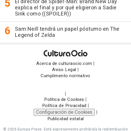
El director de Spider-Man: Brand New Day
explica el final y por qué eligieron a Sadie
Sink como ((SPOILER))
Sam Neill tendrá un papel póstumo en The
Legend of Zelda
|
Acerca de culturaocio.com
|
Aviso Legal
Cumplimento normativo
|
|
Política de Cookies
|
Política de Privacidad
Configuración de Cookies
|
Publicidad estatal
© 2026 Europa Press.
Está expresamente prohibida la redistribución