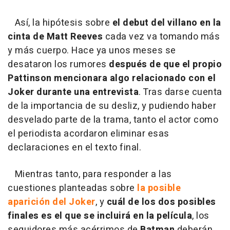
Así, la hipótesis sobre
el debut del villano en la
cinta de Matt Reeves
cada vez va tomando más
y más cuerpo. Hace ya unos meses se
desataron los rumores
después de que el propio
Pattinson mencionara algo relacionado con el
Joker durante una entrevista
. Tras darse cuenta
de la importancia de su desliz, y pudiendo haber
desvelado parte de la trama, tanto el actor como
el periodista acordaron eliminar esas
declaraciones en el texto final.
Mientras tanto, para responder a las
cuestiones planteadas sobre
la posible
aparición del Joker
, y
cuál de los dos posibles
finales es el que se incluirá en la película
, los
seguidores más acérrimos de
Batman
deberán