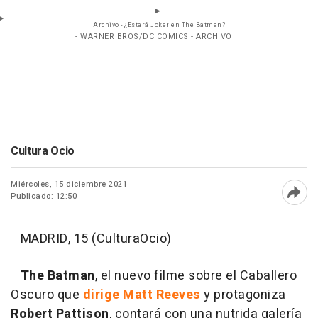
Archivo - ¿Estará Joker en The Batman?
- WARNER BROS/DC COMICS - ARCHIVO
Cultura Ocio
Miércoles, 15 diciembre 2021
Publicado: 12:50
Abri
MADRID, 15 (CulturaOcio)
The Batman
, el nuevo filme sobre el Caballero
Oscuro que
dirige Matt Reeves
y protagoniza
Robert Pattison
, contará con una nutrida galería