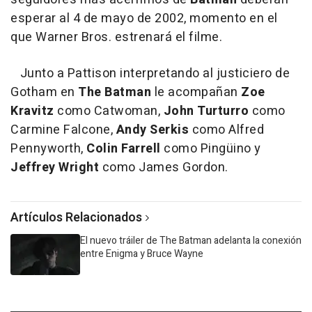
esperar al 4 de mayo de 2002, momento en el
que Warner Bros. estrenará el filme.
Junto a Pattison interpretando al justiciero de
Gotham en
The Batman
le acompañan
Zoe
Kravitz
como Catwoman,
John Turturro
como
Carmine Falcone,
Andy Serkis
como Alfred
Pennyworth,
Colin Farrell
como Pingüino y
Jeffrey Wright
como James Gordon.
Artículos Relacionados
El nuevo tráiler de The Batman adelanta la conexión
entre Enigma y Bruce Wayne