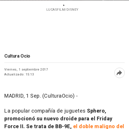
LUCASFILM/DISNEY
Cultura Ocio
Viernes, 1 septiembre 2017
Actualizado: 15:13
Abri
MADRID, 1 Sep. (CulturaOcio) -
La popular compañía de juguetes
Sphero,
promocionó su nuevo droide para el Friday
Force II. Se trata de BB-9E,
el doble maligno del