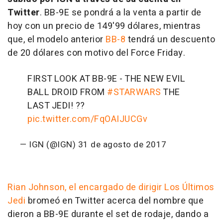
Twitter
. BB-9E se pondrá a la venta a partir de
hoy con un precio de 149'99 dólares, mientras
que, el modelo anterior
BB-8
tendrá un descuento
de 20 dólares con motivo del Force Friday.
FIRST LOOK AT BB-9E - THE NEW EVIL
BALL DROID FROM
#STARWARS
THE
LAST JEDI! ??
pic.twitter.com/FqOAIJUCGv
— IGN (@IGN)
31 de agosto de 2017
Rian Johnson, el encargado de dirigir Los Últimos
Jedi
bromeó en Twitter acerca del nombre que
dieron a BB-9E durante el set de rodaje, dando a