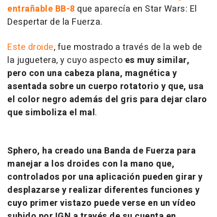
entrañable BB-8
que aparecía en
Star Wars: El
Despertar de la Fuerza
.
Este droide
, fue mostrado a través de la web de
la juguetera, y cuyo aspecto
es muy similar,
pero con una cabeza plana, magnética y
asentada sobre un cuerpo rotatorio y que, usa
el color negro además del gris para dejar claro
que simboliza el mal
.
Sphero, ha creado una Banda de Fuerza para
manejar a los droides con la mano que,
controlados por una aplicación pueden girar y
desplazarse y realizar diferentes funciones y
cuyo primer vistazo puede verse en un vídeo
subido por IGN a través de su cuenta en