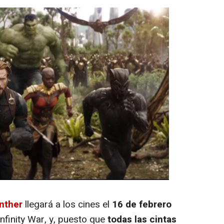
nther
llegará a los cines el
16 de febrero
Infinity War
, y, puesto que
todas las cintas