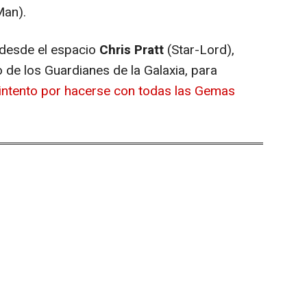
Man).
s desde el espacio
Chris Pratt
(Star-Lord),
 de los Guardianes de la Galaxia, para
 intento por hacerse con todas las Gemas