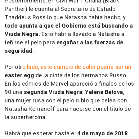
Posteriormente, en
Civil War
T'Challa (Black
Panther) le cuenta al Secretario de Estado
Thaddeus Ross lo que Natasha había hecho, y
todo apunta a que el Gobierno está buscando a
Viuda Negra.
Esto habría llevado a Natasha a
teñirse el pelo para
engañar a las fuerzas de
seguridad
.
Por otr
o lado, este cambio de color podría ser un
easter egg
de la cinta de los hermanos Russo.
En los cómics de Marvel apareció a finales de los
90 una
segunda Viuda Negra
:
Yelena Belova
,
una mujer rusa con el pelo rubio que pelea con
Natasha Romanoff para hacerse con el título de
la superheroína.
Habrá que esperar hasta el
4 de mayo de 2018