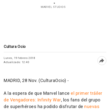
MARVEL STUDIOS
Cultura Ocio
Lunes, 19 febrero 2018
Actualizado: 12:40
Abri
MADRID, 28 Nov. (CulturaOcio) -
A la espera de que Marvel lance
el primer tráiler
de
Vengadores: Infinity War
, los fans del grupo
de superhéroes ha podido disfrutar de
nuevas